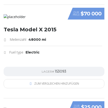
$70 000
OUR
PRICE
Tesla Model X 2015
Meilenzahl
48000 mi
Fuel type
Electric
153093
LAGER#
ZUM VERGLEICHEN HINZUFÜGEN
$25 000
OUR