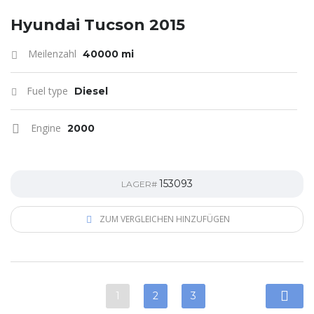
Hyundai Tucson 2015
Meilenzahl
40000 mi
Fuel type
Diesel
Engine
2000
153093
LAGER#
ZUM VERGLEICHEN HINZUFÜGEN
1
2
3