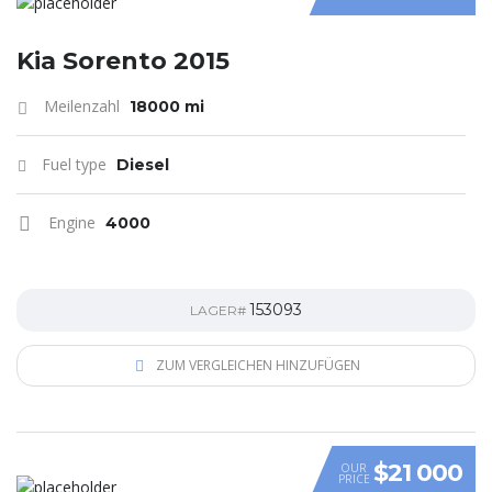
Kia Sorento 2015
Meilenzahl
18000 mi
Fuel type
Diesel
Engine
4000
153093
LAGER#
ZUM VERGLEICHEN HINZUFÜGEN
$21 000
OUR
PRICE