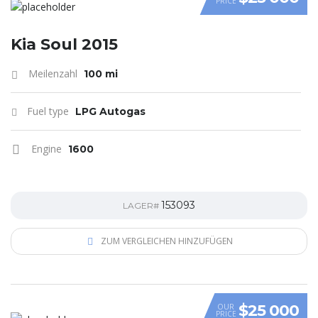
PRICE
VIDEO
Kia Soul 2015
Meilenzahl
100 mi
Fuel type
LPG Autogas
Engine
1600
153093
LAGER#
ZUM VERGLEICHEN HINZUFÜGEN
$25 000
OUR
PRICE