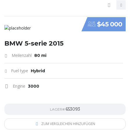
$45 000
OUR
PRICE
VIDEO
BMW 5-serie 2015
Meilenzahl
80 mi
Fuel type
Hybrid
Engine
3000
653093
LAGER#
ZUM VERGLEICHEN HINZUFÜGEN