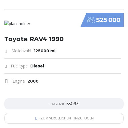
$25 000
OUR
PRICE
Toyota RAV4 1990
Meilenzahl
125000 mi
Fuel type
Diesel
Engine
2000
153093
LAGER#
ZUM VERGLEICHEN HINZUFÜGEN