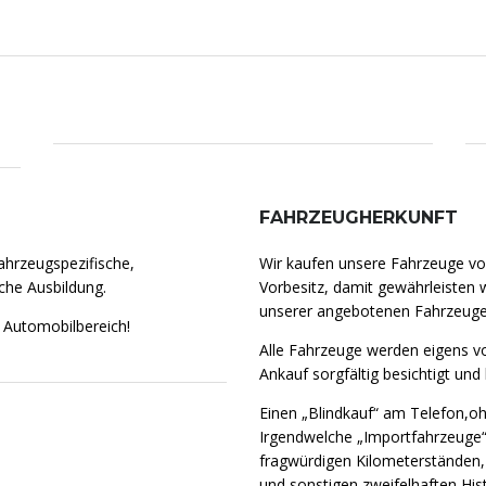
FAHRZEUGHERKUNFT
fahrzeugspezifische,
Wir kaufen unsere Fahrzeuge v
che Ausbildung.
Vorbesitz, damit gewährleisten 
unserer angebotenen Fahrzeuge
 Automobilbereich!
Alle Fahrzeuge werden eigens v
Ankauf sorgfältig besichtigt und
Einen „Blindkauf“ am Telefon,ohn
Irgendwelche „Importfahrzeuge“
fragwürdigen Kilometerständen,
und sonstigen zweifelhaften His