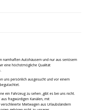
on namhaften Autohäusern und nur aus seriösem
wir eine höchstmögliche Qualität
.
on uns persönlich ausgesucht und vor einem
 begutachtet.
e ein Fahrzeug zu sehen ,gibt es bei uns nicht.
 aus fragwürdigen Kanälen, mit
 verschleierte Mietwagen aus Urlaubsländern
torien gehören nicht zu unserer