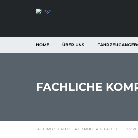
HOME
ÜBER UNS
FAHRZEUGANGEB
FACHLICHE KOM
AUTOMOBILFACHBETRIEB MÜLLER
>
FACHLICHE KOMPE