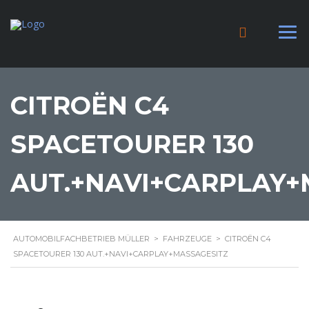
CITROËN C4
SPACETOURER 130
AUT.+NAVI+CARPLAY+
AUTOMOBILFACHBETRIEB MÜLLER
>
FAHRZEUGE
>
CITROËN C4
SPACETOURER 130 AUT.+NAVI+CARPLAY+MASSAGESITZ