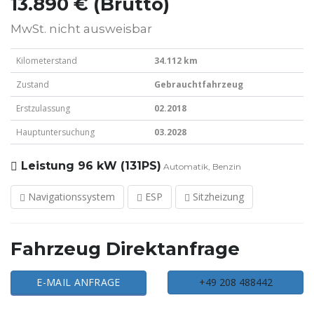
13.890 € (Brutto)
MwSt. nicht ausweisbar
Kilometerstand
34.112 km
Zustand
Gebrauchtfahrzeug
Erstzulassung
02.2018
Hauptuntersuchung
03.2028
Leistung
96 kW (131PS)
Automatik, Benzin
Navigationssystem
ESP
Sitzheizung
Fahrzeug Direktanfrage
E-MAIL ANFRAGE
+49 208 488442