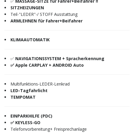
✅
MASSAGE-SITZE für Fahrer+Beifahrer ‼️
SITZHEIZUNGEN
Teil-"LEDER"-/ STOFF Ausstattung
ARMLEHNEN für Fahrer+Beifahrer
KLIMAAUTOMATIK
✅
NAVIGATIONSSYSTEM + Spracherkennung
✅ Apple CARPLAY + ANDROID Auto
Multifunktions-LEDER-Lenkrad
LED-Tagfahrlicht
TEMPOMAT
EINPARKHILFE (PDC)
✅ KEYLESS-GO
Telefonvorbereitung+ Freisprechanlage