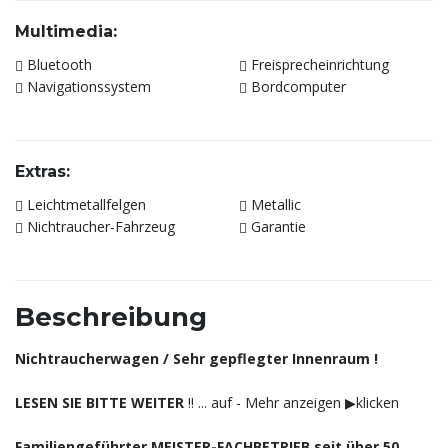
Multimedia:
Bluetooth
Freisprecheinrichtung
Navigationssystem
Bordcomputer
Extras:
Leichtmetallfelgen
Metallic
Nichtraucher-Fahrzeug
Garantie
Beschreibung
Nichtraucherwagen / Sehr gepflegter Innenraum !
LESEN SIE BITTE WEITER
‼️ ... auf - Mehr anzeigen ▶︎klicken
Familiengeführter MEISTER-FACHBETRIEB seit über 50