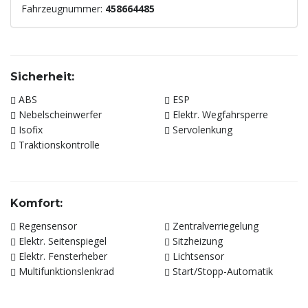
Fahrzeugnummer:
458664485
Sicherheit:
ABS
ESP
Nebelscheinwerfer
Elektr. Wegfahrsperre
Isofix
Servolenkung
Traktionskontrolle
Komfort:
Regensensor
Zentralverriegelung
Elektr. Seitenspiegel
Sitzheizung
Elektr. Fensterheber
Lichtsensor
Multifunktionslenkrad
Start/Stopp-Automatik