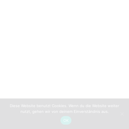
Diese Website benutzt Cookies. Wenn du die Website weiter
nutzt, gehen wir von deinem Einverständnis aus.
OK