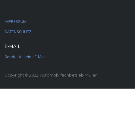
IMPRESSUM
DATENSCHUTZ
E-MAIL
Sende Uns eine E-Mail
Copyright © 2022. Automobilfachbetrieb Müller