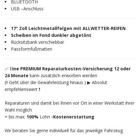
BLUETOOTH
USB –Anschluss
17“ Zoll Leichtmetallfelgen mit ALLWETTER-REIFEN
Scheiben im Fond dunkler abgetönt
Rücksitzbank verschiebbar
Passformfußmatten
✅ E
ine PREMIUM Reparaturkosten-Versicherung 12 oder
24 Monate
kann zusätzlich erworben werden
(‼️ Geht über die Gewährleistung hinaus ) ▶︎ Absolut
empfehlenswert ❗️
Reparaturen sind damit bei Ihnen vor Ort in einer Werkstatt ihrer
Wahl möglich
+ bis max.
100%
Lohn
-Kostenerstattung
Wir beraten Sie gerne individuell für das jeweilige Fahrzeug