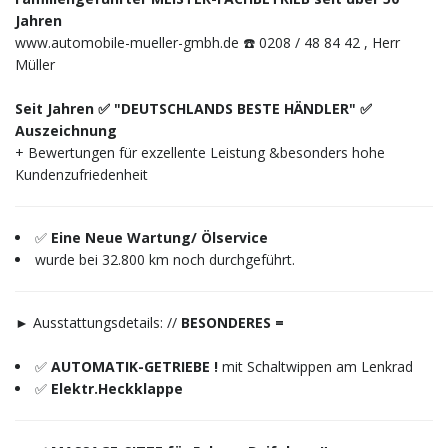
Jahren
www.automobile-mueller-gmbh.de ☎️ 0208 / 48 84 42 , Herr
Müller
Seit Jahren ✅ "DEUTSCHLANDS BESTE HÄNDLER" ✅
Auszeichnung
+ Bewertungen für exzellente Leistung &besonders hohe
Kundenzufriedenheit
✅
Eine Neue Wartung/ Ölservice
wurde bei 32.800 km noch durchgeführt.
► Ausstattungsdetails: //
BESONDERES =
✅
AUTOMATIK-GETRIEBE !
mit Schaltwippen am Lenkrad
✅
Elektr.Heckklappe