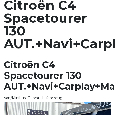
Citroën C4
Spacetourer
130
AUT.+Navi+Carp
Citroën C4
Spacetourer 130
AUT.+Navi+Carplay+Ma
Van/Minibus, Gebrauchtfahrzeug