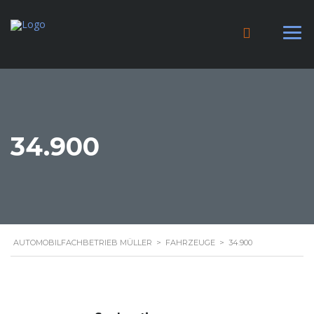
34.900
AUTOMOBILFACHBETRIEB MÜLLER
>
FAHRZEUGE
>
34.900