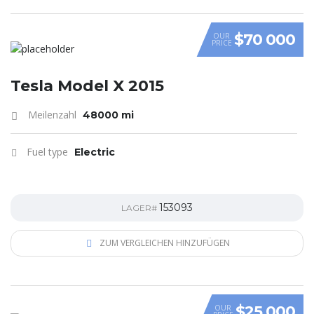
$70 000
OUR
PRICE
Tesla Model X 2015
Meilenzahl
48000 mi
Fuel type
Electric
153093
LAGER#
ZUM VERGLEICHEN HINZUFÜGEN
$25 000
OUR