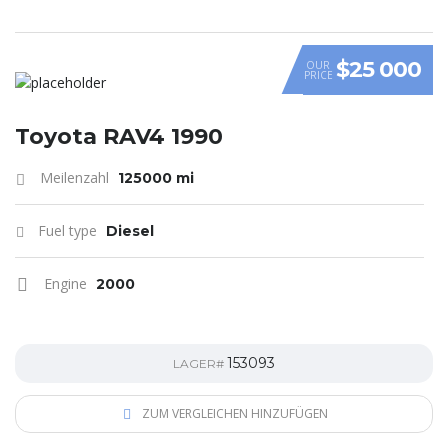
$25 000
OUR
PRICE
Toyota RAV4 1990
Meilenzahl
125000 mi
Fuel type
Diesel
Engine
2000
153093
LAGER#
ZUM VERGLEICHEN HINZUFÜGEN