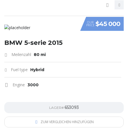
$45 000
OUR
PRICE
VIDEO
BMW 5-serie 2015
Meilenzahl
80 mi
Fuel type
Hybrid
Engine
3000
653093
LAGER#
ZUM VERGLEICHEN HINZUFÜGEN