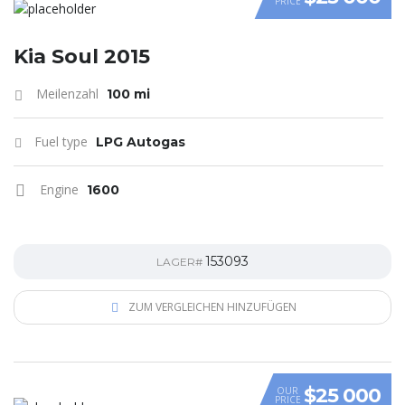
PRICE
VIDEO
Kia Soul 2015
Meilenzahl
100 mi
Fuel type
LPG Autogas
Engine
1600
153093
LAGER#
ZUM VERGLEICHEN HINZUFÜGEN
$25 000
OUR
PRICE