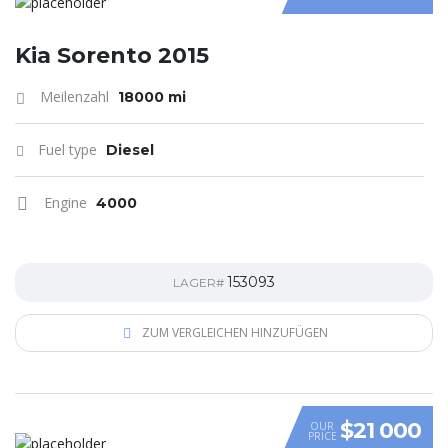
Kia Sorento 2015
Meilenzahl
18000 mi
Fuel type
Diesel
Engine
4000
153093
LAGER#
ZUM VERGLEICHEN HINZUFÜGEN
$21 000
OUR
PRICE