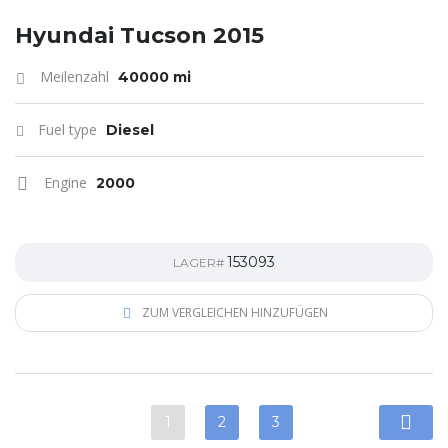
Hyundai Tucson 2015
Meilenzahl
40000 mi
Fuel type
Diesel
Engine
2000
153093
LAGER#
ZUM VERGLEICHEN HINZUFÜGEN
1
2
3