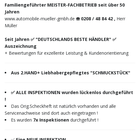
Familiengeführter MEISTER-FACHBETRIEB seit über 50
Jahren
www.automobile-mueller-gmbh.de
☎️ 0208 / 48 84 42 ,
Herr
Müller
Seit Jahren ✅ "DEUTSCHLANDS BESTE HÄNDLER" ✅
Auszeichnung
+ Bewertungen für exzellente Leistung & Kundenorientierung
Aus 2.HAND+ Liebhabergepflegtes "SCHMUCKSTÜCK"
✅ ALLE INSPEKTIONEN wurden lückenlos durchgeführt
!
Das Orig.Scheckheft ist natürlich vorhanden und alle
Servicenachweise sind dort auch eingetragen !
Es wurden
7x Inspektionen
durchgeführt !
✅
Eine NEUE INSPEKTION