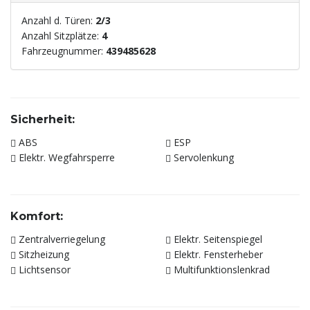
Anzahl d. Türen:
2/3
Anzahl Sitzplätze:
4
Fahrzeugnummer:
439485628
Sicherheit:
ABS
ESP
Elektr. Wegfahrsperre
Servolenkung
Komfort:
Zentralverriegelung
Elektr. Seitenspiegel
Sitzheizung
Elektr. Fensterheber
Lichtsensor
Multifunktionslenkrad