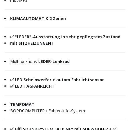
mit APPS
KLIMAAUTOMATIK 2 Zonen
✅ "LEDER"-Ausstattung in sehr gepflegtem Zustand
mit SITZHEIZUNGEN !
Multifunktions-
LEDER-Lenkrad
✅ LED Scheinwerfer + autom.Fahrlichtsensor
✅ LED TAGFAHRLICHT
TEMPOMAT
BORDCOMPUTER / Fahrer-Info-System
✅ Hifi SOUNDSYSTEM "ALPINE" mit SUBWOOFER + ✅