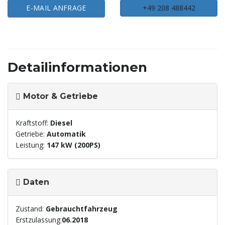
E-MAIL ANFRAGE
+49 208 488442
Detailinformationen
Motor & Getriebe
Kraftstoff:
Diesel
Getriebe:
Automatik
Leistung:
147 kW (200PS)
Daten
Zustand:
Gebrauchtfahrzeug
Erstzulassung:
06.2018