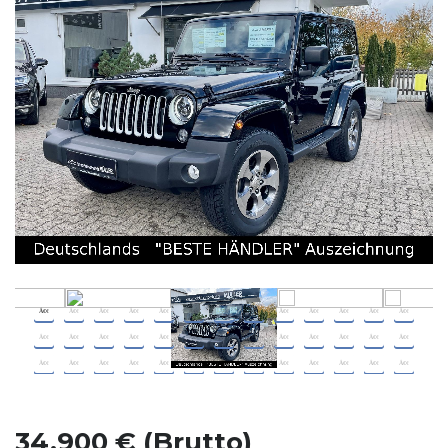
34.900 € (Brutto)