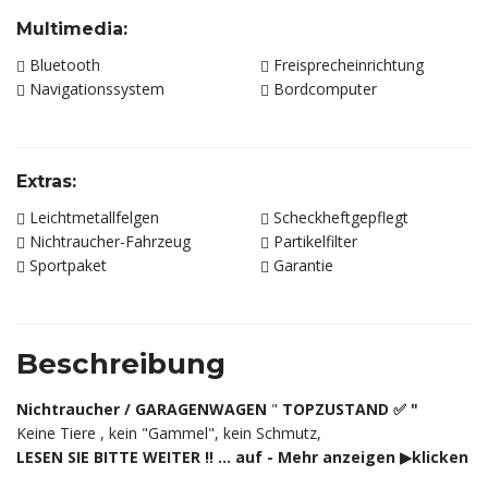
Multimedia:
Bluetooth
Freisprecheinrichtung
Navigationssystem
Bordcomputer
Extras:
Leichtmetallfelgen
Scheckheftgepflegt
Nichtraucher-Fahrzeug
Partikelfilter
Sportpaket
Garantie
Beschreibung
Nichtraucher / GARAGENWAGEN
"
TOPZUSTAND ✅ "
Keine Tiere , kein "Gammel", kein Schmutz,
LESEN SIE BITTE WEITER ‼️ ... auf - Mehr anzeigen ▶︎klicken