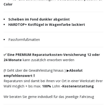
Color
Scheiben im Fond dunkler abgetönt
HARDTOP+ Kotflügel in Wagenfarbe lackiert
Passformfußmatten
✅ Eine PREMIUM Reparaturkosten-Versicherung 12 oder
24 Monate
kann zusätzlich erworben werden
(‼️ Geht über die Gewährleistung hinaus ) ▶︎
Absolut
empfehlenswert ❗️
Reparaturen sind damit bei Ihnen vor Ort in einer Werkstatt ihrer
Wahl möglich + bis max.
100%
Lohn
-Kostenerstattung
Wir beraten Sie gerne individuell für das jeweilige Fahrzeug