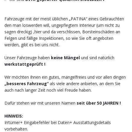
Fahrzeuge mit der meist üblichen „PATINA“ eines Gebrauchten
den man loswerden will, ungepflegtem Interieur (um nicht zu
sagen dreckig) ,hier und da verschlissen, Borsteinschäden an
Felgen und fällige Inspektionen, so wie Sie oft angeboten
werden, gibt es bei uns nicht.
Unser Fahrzeuge haben
keine Mängel
und sind natürlich
werkstattgeprüft !
Wir möchten Ihnen ein gutes, mängelfreies und vor allen dingen
„besseres Fahrzeug“
als viele andere anbieten, an dem Sie
auch nach langer Zeit noch viel Freude haben.
Dafür stehen wir mit unseren Namen
seit über 50 JAHREN !
HINWEIS:
Irrtümer+ Eingabefehler bei Daten+ Ausstattungsdetails
vorbehalten.