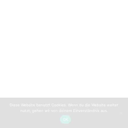
Diese Website benutzt Cookies. Wenn du die Website weiter
nutzt, gehen wir von deinem Einverständnis aus.
OK