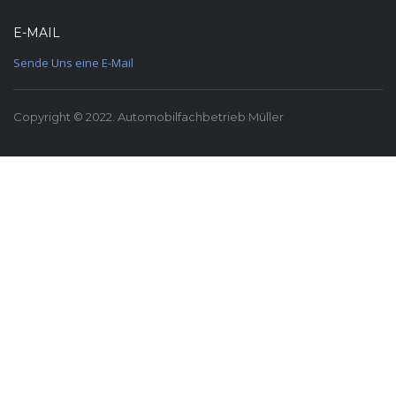
E-MAIL
Sende Uns eine E-Mail
Copyright © 2022. Automobilfachbetrieb Müller