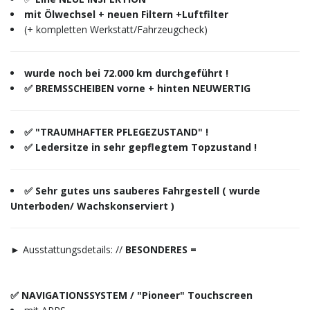
mit Ölwechsel + neuen Filtern +Luftfilter
(+ kompletten Werkstatt/Fahrzeugcheck)
wurde noch bei 72.000 km durchgeführt !
✅ BREMSSCHEIBEN vorne + hinten NEUWERTIG
✅ "TRAUMHAFTER PFLEGEZUSTAND" !
✅ Ledersitze in sehr gepflegtem Topzustand !
✅ Sehr gutes uns sauberes Fahrgestell ( wurde
Unterboden/ Wachskonserviert )
► Ausstattungsdetails: //
BESONDERES =
✅ NAVIGATIONSSYSTEM / "Pioneer" Touchscreen