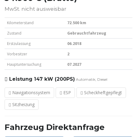
MwSt. nicht ausweisbar
Kilometerstand
72.500 km
Zustand
Gebrauchtfahrzeug
Erstzulassung
06.2018
Vorbesitzer
2
Hauptuntersuchung
07.2027
Leistung
147 kW (200PS)
Automatik, Diesel
Navigationssystem
ESP
Scheckheftgepflegt
Sitzheizung
Fahrzeug Direktanfrage