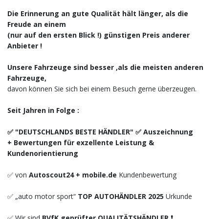
Die Erinnerung an gute Qualität hält länger, als die
Freude an einem
(nur auf den ersten Blick !) günstigen Preis anderer
Anbieter !
Unsere Fahrzeuge sind besser ,als die meisten anderen
Fahrzeuge,
davon können Sie sich bei einem Besuch gerne überzeugen.
Seit Jahren in Folge :
✅ "DEUTSCHLANDS BESTE HÄNDLER" ✅ Auszeichnung
+ Bewertungen für exzellente Leistung &
Kundenorientierung
✅ von
Autoscout24 + mobile.de
Kundenbewertung
✅ „auto motor sport“
TOP AUTOHÄNDLER 2025
Urkunde
✅ Wir sind
BVfK geprüfter QUALITÄTSHÄNDLER ❗️