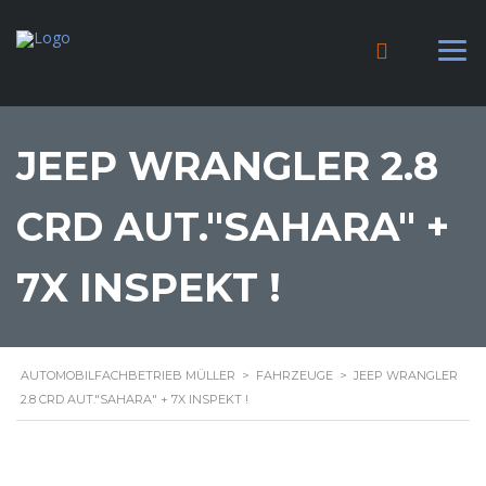
JEEP WRANGLER 2.8
CRD AUT."SAHARA" +
7X INSPEKT !
AUTOMOBILFACHBETRIEB MÜLLER
>
FAHRZEUGE
>
JEEP WRANGLER
2.8 CRD AUT."SAHARA" + 7X INSPEKT !