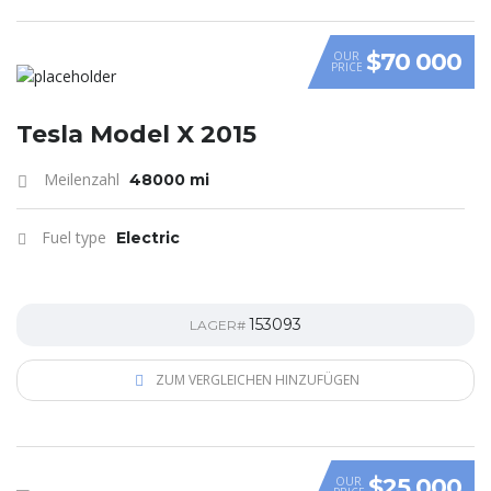
$70 000
OUR
PRICE
Tesla Model X 2015
Meilenzahl
48000 mi
Fuel type
Electric
153093
LAGER#
ZUM VERGLEICHEN HINZUFÜGEN
$25 000
OUR