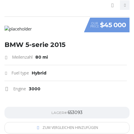
$45 000
OUR
PRICE
VIDEO
BMW 5-serie 2015
Meilenzahl
80 mi
Fuel type
Hybrid
Engine
3000
653093
LAGER#
ZUM VERGLEICHEN HINZUFÜGEN