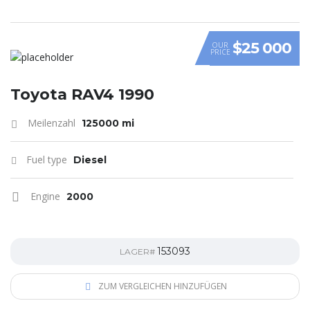
$25 000
OUR
PRICE
Toyota RAV4 1990
Meilenzahl
125000 mi
Fuel type
Diesel
Engine
2000
153093
LAGER#
ZUM VERGLEICHEN HINZUFÜGEN