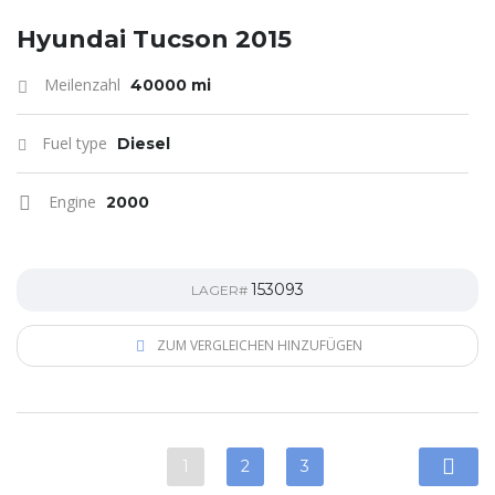
Hyundai Tucson 2015
Meilenzahl
40000 mi
Fuel type
Diesel
Engine
2000
153093
LAGER#
ZUM VERGLEICHEN HINZUFÜGEN
1
2
3