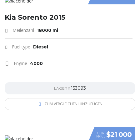
Kia Sorento 2015
Meilenzahl
18000 mi
Fuel type
Diesel
Engine
4000
153093
LAGER#
ZUM VERGLEICHEN HINZUFÜGEN
$21 000
OUR
PRICE