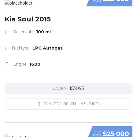
PRICE
VIDEO
Kia Soul 2015
Meilenzahl
100 mi
Fuel type
LPG Autogas
Engine
1600
153093
LAGER#
ZUM VERGLEICHEN HINZUFÜGEN
$25 000
OUR
PRICE