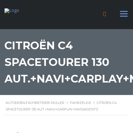
CITROËN C4
SPACETOURER 130
AUT.+NAVI+CARPLAY+
AUTOMOBILFACHBETRIEB MÜLLER
>
FAHRZEUGE
>
CITROËN C4
SPACETOURER 130 AUT.+NAVI+CARPLAY+MASSAGESITZ