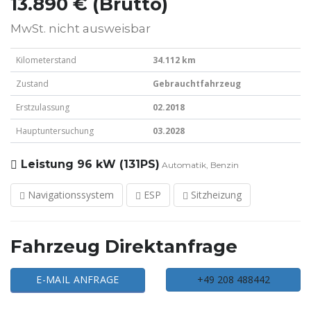
13.890 € (Brutto)
MwSt. nicht ausweisbar
Kilometerstand
34.112 km
Zustand
Gebrauchtfahrzeug
Erstzulassung
02.2018
Hauptuntersuchung
03.2028
Leistung
96 kW (131PS)
Automatik, Benzin
Navigationssystem
ESP
Sitzheizung
Fahrzeug Direktanfrage
E-MAIL ANFRAGE
+49 208 488442