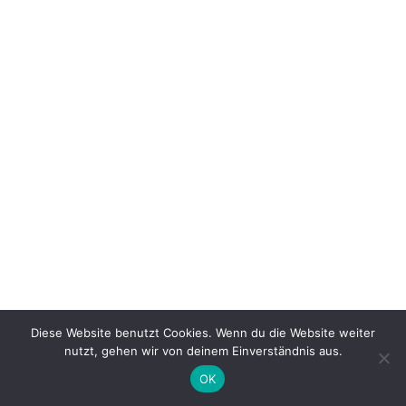
Diese Website benutzt Cookies. Wenn du die Website weiter
nutzt, gehen wir von deinem Einverständnis aus.
OK