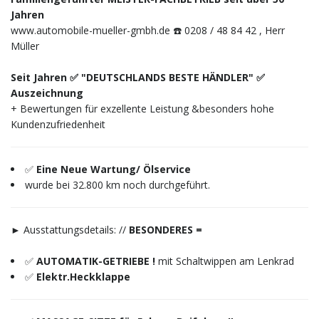
Jahren
www.automobile-mueller-gmbh.de ☎️ 0208 / 48 84 42 , Herr
Müller
Seit Jahren ✅ "DEUTSCHLANDS BESTE HÄNDLER" ✅
Auszeichnung
+ Bewertungen für exzellente Leistung &besonders hohe
Kundenzufriedenheit
✅
Eine Neue Wartung/ Ölservice
wurde bei 32.800 km noch durchgeführt.
► Ausstattungsdetails: //
BESONDERES =
✅
AUTOMATIK-GETRIEBE !
mit Schaltwippen am Lenkrad
✅
Elektr.Heckklappe