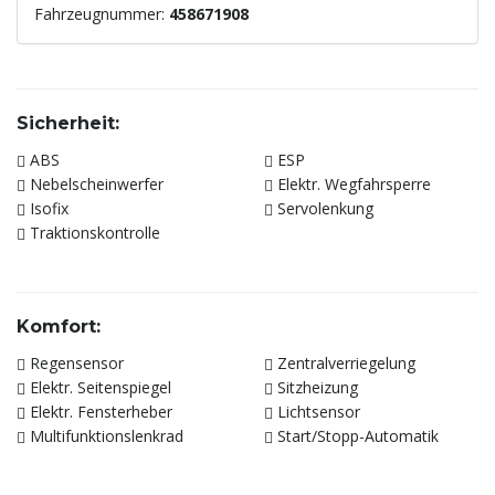
Fahrzeugnummer:
458671908
Sicherheit:
ABS
ESP
Nebelscheinwerfer
Elektr. Wegfahrsperre
Isofix
Servolenkung
Traktionskontrolle
Komfort:
Regensensor
Zentralverriegelung
Elektr. Seitenspiegel
Sitzheizung
Elektr. Fensterheber
Lichtsensor
Multifunktionslenkrad
Start/Stopp-Automatik