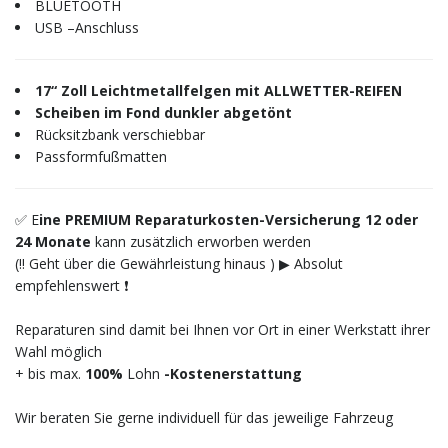
BLUETOOTH
USB –Anschluss
17“ Zoll Leichtmetallfelgen mit ALLWETTER-REIFEN
Scheiben im Fond dunkler abgetönt
Rücksitzbank verschiebbar
Passformfußmatten
✅ E
ine PREMIUM Reparaturkosten-Versicherung 12 oder
24 Monate
kann zusätzlich erworben werden
(‼️ Geht über die Gewährleistung hinaus ) ▶︎ Absolut
empfehlenswert ❗️
Reparaturen sind damit bei Ihnen vor Ort in einer Werkstatt ihrer
Wahl möglich
+ bis max.
100%
Lohn
-Kostenerstattung
Wir beraten Sie gerne individuell für das jeweilige Fahrzeug