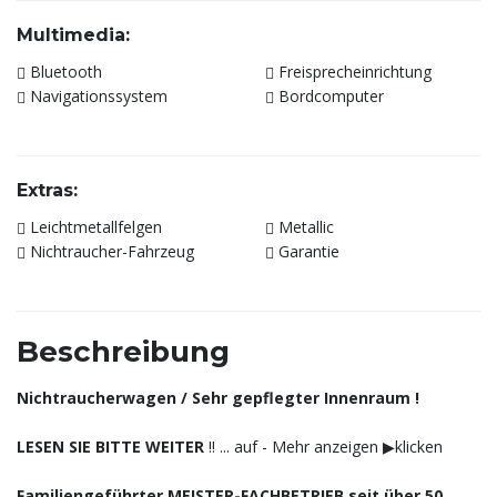
Multimedia:
Bluetooth
Freisprecheinrichtung
Navigationssystem
Bordcomputer
Extras:
Leichtmetallfelgen
Metallic
Nichtraucher-Fahrzeug
Garantie
Beschreibung
Nichtraucherwagen / Sehr gepflegter Innenraum !
LESEN SIE BITTE WEITER
‼️ ... auf - Mehr anzeigen ▶︎klicken
Familiengeführter MEISTER-FACHBETRIEB seit über 50