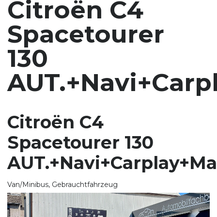
Citroën C4
Spacetourer
130
AUT.+Navi+Carp
Citroën C4
Spacetourer 130
AUT.+Navi+Carplay+Ma
Van/Minibus, Gebrauchtfahrzeug