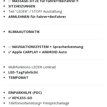
✅
MASSAGE-SITZE für Fahrer+Beifahrer ‼️
SITZHEIZUNGEN
Teil-"LEDER"-/ STOFF Ausstattung
ARMLEHNEN für Fahrer+Beifahrer
KLIMAAUTOMATIK
✅
NAVIGATIONSSYSTEM + Spracherkennung
✅ Apple CARPLAY + ANDROID Auto
Multifunktions-LEDER-Lenkrad
LED-Tagfahrlicht
TEMPOMAT
EINPARKHILFE (PDC)
✅ KEYLESS-GO
Telefonvorbereitung+ Freisprechanlage