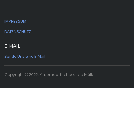
IMPRESSUM
DATENSCHUTZ
E-MAIL
Sende Uns eine E-Mail
Copyright © 2022. Automobilfachbetrieb Müller