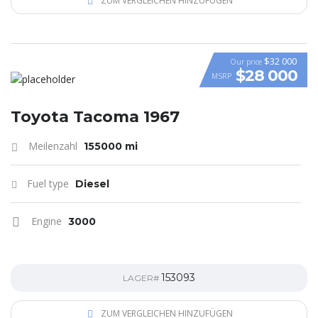
ZUM VERGLEICHEN HINZUFÜGEN
$32 000
Our price
$28 000
MSRP
Toyota Tacoma 1967
Meilenzahl
155000 mi
Fuel type
Diesel
Engine
3000
153093
LAGER#
ZUM VERGLEICHEN HINZUFÜGEN