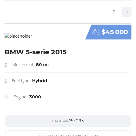
$45 000
OUR
PRICE
VIDEO
BMW 5-serie 2015
Meilenzahl
80 mi
Fuel type
Hybrid
Engine
3000
653093
LAGER#