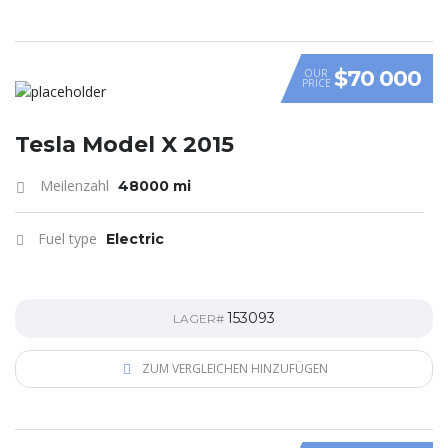
$70 000
OUR
PRICE
Tesla Model X 2015
Meilenzahl
48000 mi
Fuel type
Electric
153093
LAGER#
ZUM VERGLEICHEN HINZUFÜGEN