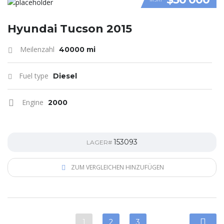
VIDEO
Hyundai Tucson 2015
Meilenzahl
40000 mi
Fuel type
Diesel
Engine
2000
153093
LAGER#
ZUM VERGLEICHEN HINZUFÜGEN
1
2
3