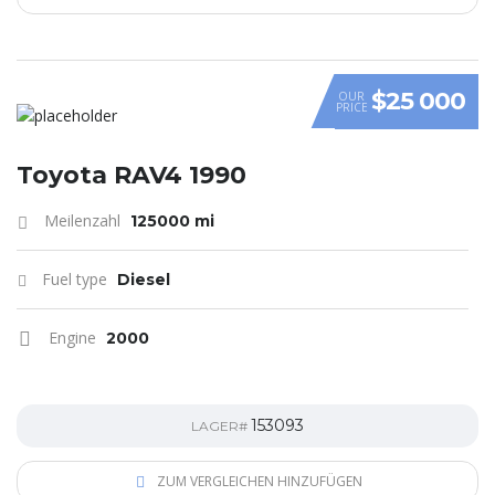
$25 000
OUR
PRICE
Toyota RAV4 1990
Meilenzahl
125000 mi
Fuel type
Diesel
Engine
2000
153093
LAGER#
ZUM VERGLEICHEN HINZUFÜGEN