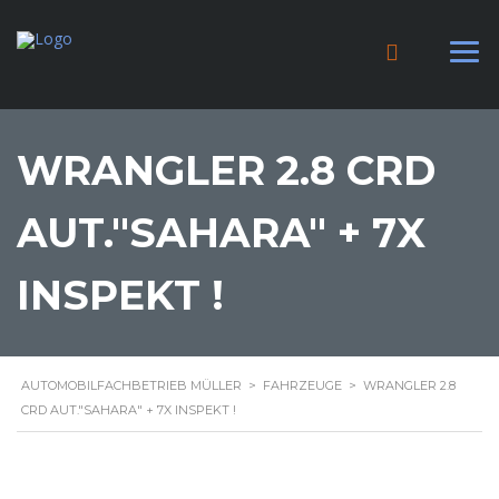
WRANGLER 2.8 CRD
AUT."SAHARA" + 7X
INSPEKT !
AUTOMOBILFACHBETRIEB MÜLLER
>
FAHRZEUGE
>
WRANGLER 2.8
CRD AUT."SAHARA" + 7X INSPEKT !