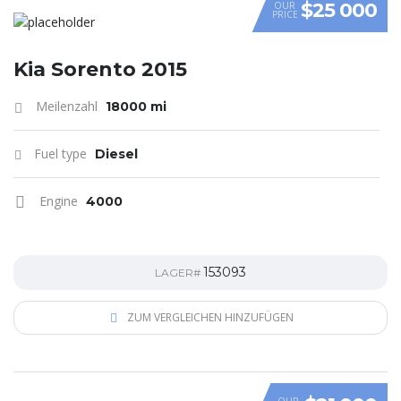
$25 000
OUR
PRICE
Kia Sorento 2015
Meilenzahl
18000 mi
Fuel type
Diesel
Engine
4000
153093
LAGER#
ZUM VERGLEICHEN HINZUFÜGEN
OUR