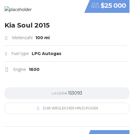
$25 000
OUR
PRICE
VIDEO
Kia Soul 2015
Meilenzahl
100 mi
Fuel type
LPG Autogas
Engine
1600
153093
LAGER#
ZUM VERGLEICHEN HINZUFÜGEN