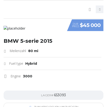
$45 000
OUR
PRICE
VIDEO
BMW 5-serie 2015
Meilenzahl
80 mi
Fuel type
Hybrid
Engine
3000
653093
LAGER#