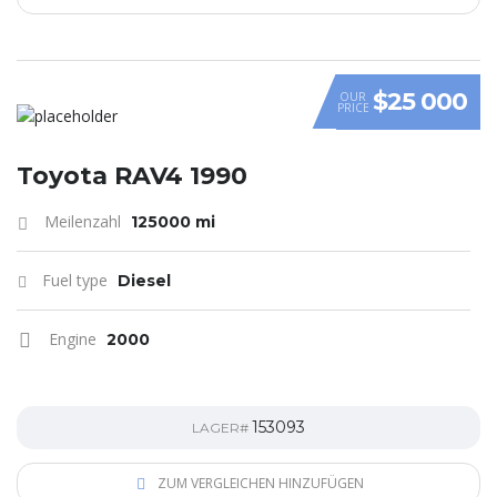
$25 000
OUR
PRICE
Toyota RAV4 1990
Meilenzahl
125000 mi
Fuel type
Diesel
Engine
2000
153093
LAGER#
ZUM VERGLEICHEN HINZUFÜGEN