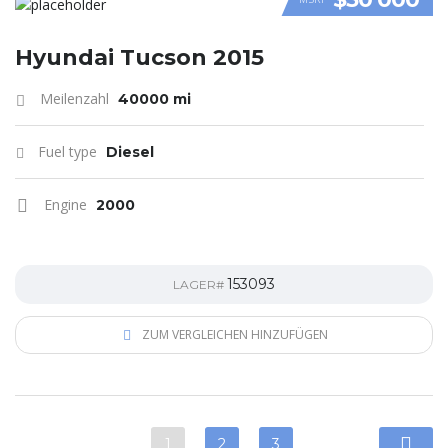
VIDEO
Hyundai Tucson 2015
Meilenzahl
40000 mi
Fuel type
Diesel
Engine
2000
153093
LAGER#
ZUM VERGLEICHEN HINZUFÜGEN
1
2
3