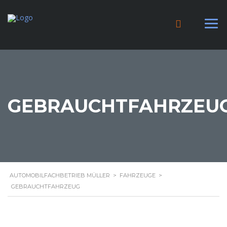
GEBRAUCHTFAHRZEU
AUTOMOBILFACHBETRIEB MÜLLER
>
FAHRZEUGE
>
GEBRAUCHTFAHRZEUG