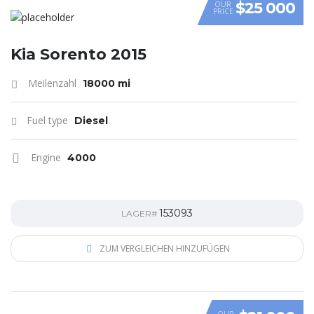
$25 000
OUR
PRICE
Kia Sorento 2015
Meilenzahl
18000 mi
Fuel type
Diesel
Engine
4000
153093
LAGER#
ZUM VERGLEICHEN HINZUFÜGEN
OUR