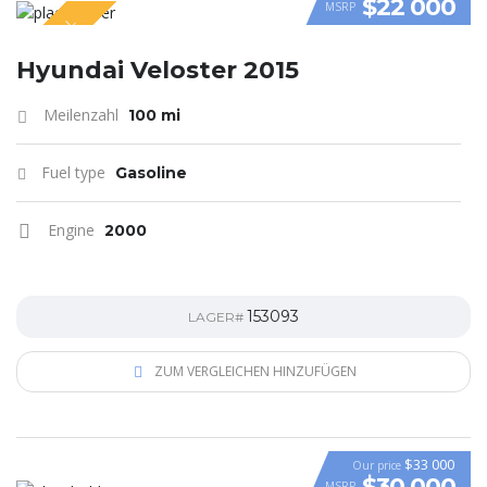
$22 000
MSRP
SPECIAL
VIDEO
Hyundai Veloster 2015
Meilenzahl
100 mi
Fuel type
Gasoline
Engine
2000
153093
LAGER#
ZUM VERGLEICHEN HINZUFÜGEN
$33 000
Our price
$30 000
MSRP