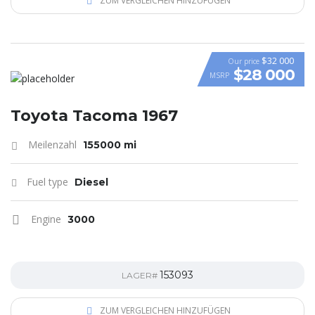
ZUM VERGLEICHEN HINZUFÜGEN
$32 000
Our price
$28 000
MSRP
Toyota Tacoma 1967
Meilenzahl
155000 mi
Fuel type
Diesel
Engine
3000
153093
LAGER#
ZUM VERGLEICHEN HINZUFÜGEN