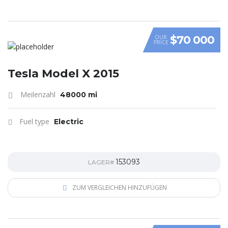
$70 000
OUR
PRICE
Tesla Model X 2015
Meilenzahl
48000 mi
Fuel type
Electric
153093
LAGER#
ZUM VERGLEICHEN HINZUFÜGEN