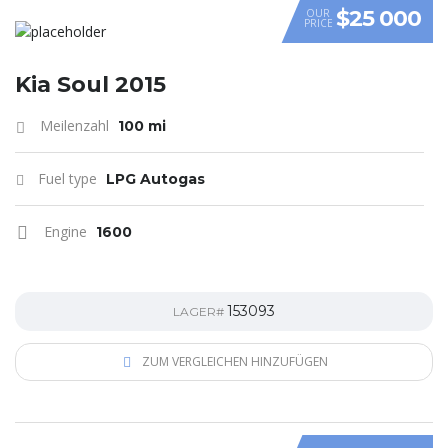
$25 000
OUR
PRICE
VIDEO
Kia Soul 2015
Meilenzahl
100 mi
Fuel type
LPG Autogas
Engine
1600
153093
LAGER#
ZUM VERGLEICHEN HINZUFÜGEN