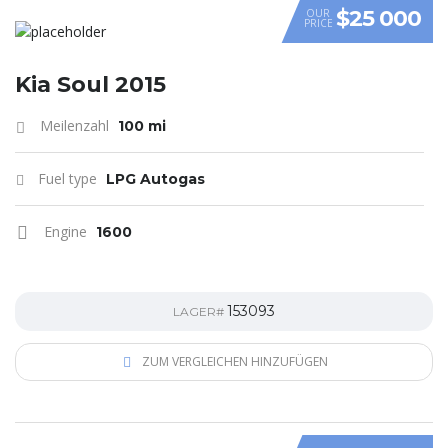
$25 000
OUR
PRICE
VIDEO
Kia Soul 2015
Meilenzahl
100 mi
Fuel type
LPG Autogas
Engine
1600
153093
LAGER#
ZUM VERGLEICHEN HINZUFÜGEN