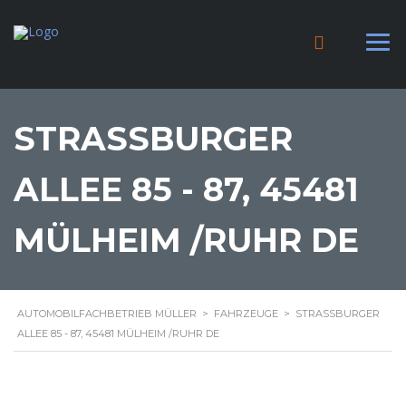
STRASSBURGER A
LLEE 85 - 87, 45481 M
ÜLHEIM /RUHR DE
AUTOMOBILFACHBETRIEB MÜLLER
>
FAHRZEUGE
>
STRASSBURGER A
LLEE 85 - 87, 45481 MÜLHEIM /RUHR DE