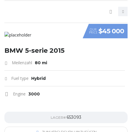
$45 000
OUR
PRICE
VIDEO
BMW 5-serie 2015
Meilenzahl
80 mi
Fuel type
Hybrid
Engine
3000
653093
LAGER#