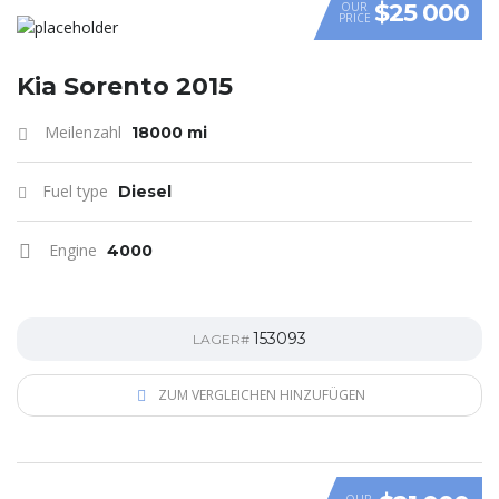
$25 000
OUR
PRICE
Kia Sorento 2015
Meilenzahl
18000 mi
Fuel type
Diesel
Engine
4000
153093
LAGER#
ZUM VERGLEICHEN HINZUFÜGEN
OUR