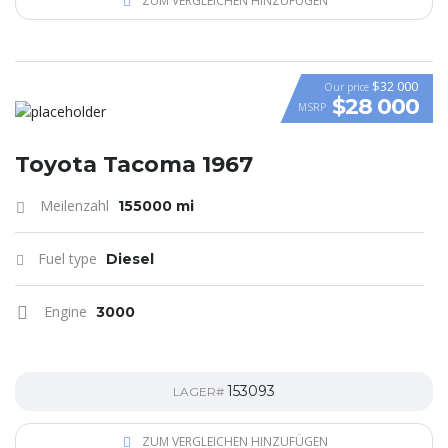
ZUM VERGLEICHEN HINZUFÜGEN
$32 000
Our price
$28 000
MSRP
Toyota Tacoma 1967
Meilenzahl
155000 mi
Fuel type
Diesel
Engine
3000
153093
LAGER#
ZUM VERGLEICHEN HINZUFÜGEN