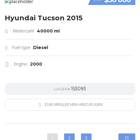
VIDEO
Hyundai Tucson 2015
Meilenzahl
40000 mi
Fuel type
Diesel
Engine
2000
153093
LAGER#
ZUM VERGLEICHEN HINZUFÜGEN
1
2
3