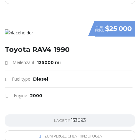
$25 000
OUR
PRICE
Toyota RAV4 1990
Meilenzahl
125000 mi
Fuel type
Diesel
Engine
2000
153093
LAGER#
ZUM VERGLEICHEN HINZUFÜGEN