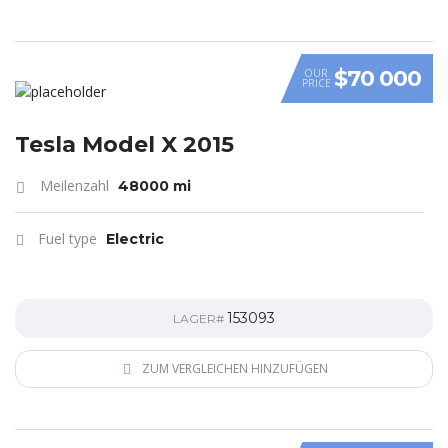
$70 000
OUR
PRICE
Tesla Model X 2015
Meilenzahl
48000 mi
Fuel type
Electric
153093
LAGER#
ZUM VERGLEICHEN HINZUFÜGEN