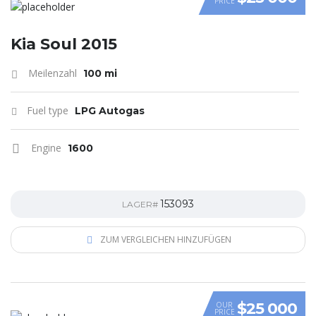
PRICE
VIDEO
Kia Soul 2015
Meilenzahl
100 mi
Fuel type
LPG Autogas
Engine
1600
153093
LAGER#
ZUM VERGLEICHEN HINZUFÜGEN
$25 000
OUR
PRICE