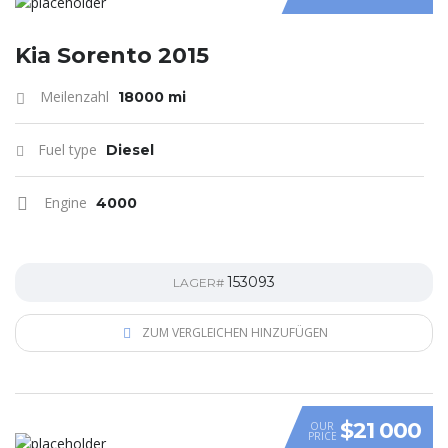
Kia Sorento 2015
Meilenzahl
18000 mi
Fuel type
Diesel
Engine
4000
153093
LAGER#
ZUM VERGLEICHEN HINZUFÜGEN
$21 000
OUR
PRICE