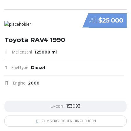
$25 000
OUR
PRICE
Toyota RAV4 1990
Meilenzahl
125000 mi
Fuel type
Diesel
Engine
2000
153093
LAGER#
ZUM VERGLEICHEN HINZUFÜGEN