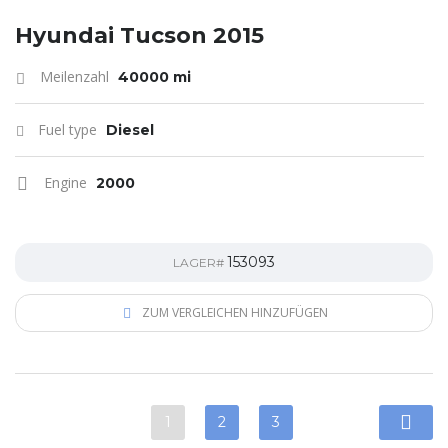
Hyundai Tucson 2015
Meilenzahl
40000 mi
Fuel type
Diesel
Engine
2000
153093
LAGER#
ZUM VERGLEICHEN HINZUFÜGEN
1
2
3