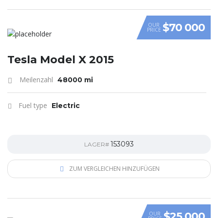
$70 000
OUR
PRICE
Tesla Model X 2015
Meilenzahl
48000 mi
Fuel type
Electric
153093
LAGER#
ZUM VERGLEICHEN HINZUFÜGEN
$25 000
OUR