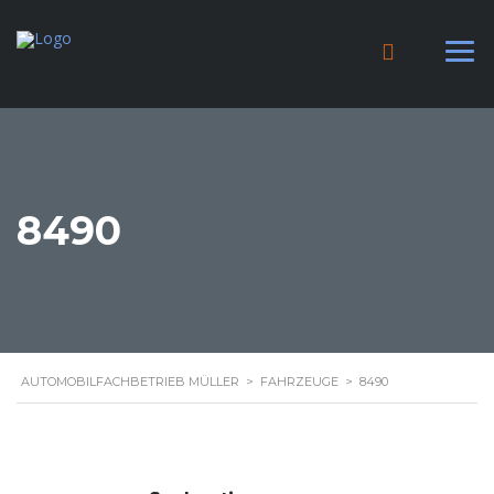
8490
AUTOMOBILFACHBETRIEB MÜLLER
>
FAHRZEUGE
>
8490