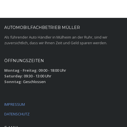
AUTOMOBILFACHBETRIEB MÜLLER
Als führender Auto Händler in Mülheim an der Ruhr, sind wir
zuversichtlich, dass wir Ihnen Zeit und Geld sparen werden.
ÖFFNUNGSZEITEN
Montag - Freitag:
09:00 - 18:00 Uhr
Saturday:
09:30 - 13:00 Uhr
Sonntag:
Geschlossen
IMPRESSUM
DATENSCHUTZ