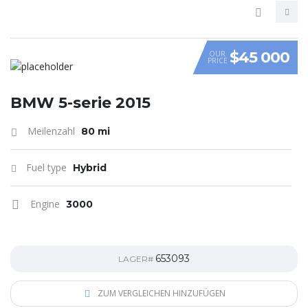
$45 000
OUR
PRICE
VIDEO
BMW 5-serie 2015
Meilenzahl
80 mi
Fuel type
Hybrid
Engine
3000
653093
LAGER#
ZUM VERGLEICHEN HINZUFÜGEN