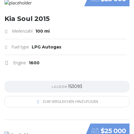
PRICE
VIDEO
Kia Soul 2015
Meilenzahl
100 mi
Fuel type
LPG Autogas
Engine
1600
153093
LAGER#
ZUM VERGLEICHEN HINZUFÜGEN
$25 000
OUR
PRICE