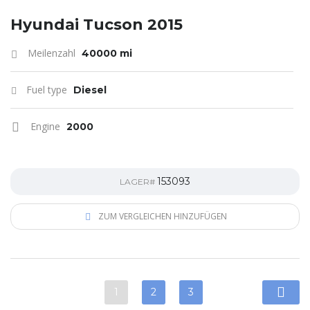
Hyundai Tucson 2015
Meilenzahl
40000 mi
Fuel type
Diesel
Engine
2000
153093
LAGER#
ZUM VERGLEICHEN HINZUFÜGEN
1
2
3