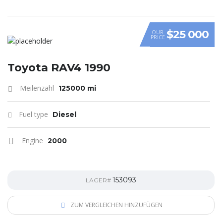
$25 000
OUR
PRICE
Toyota RAV4 1990
Meilenzahl
125000 mi
Fuel type
Diesel
Engine
2000
153093
LAGER#
ZUM VERGLEICHEN HINZUFÜGEN