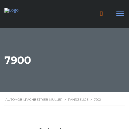
7900
AUTOMOBILFACHBETRIEB MÜLLER
>
FAHRZEUGE
>
7900