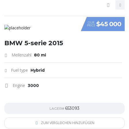
$45 000
OUR
PRICE
VIDEO
BMW 5-serie 2015
Meilenzahl
80 mi
Fuel type
Hybrid
Engine
3000
653093
LAGER#
ZUM VERGLEICHEN HINZUFÜGEN