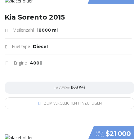
Kia Sorento 2015
Meilenzahl
18000 mi
Fuel type
Diesel
Engine
4000
153093
LAGER#
ZUM VERGLEICHEN HINZUFÜGEN
$21 000
OUR
PRICE