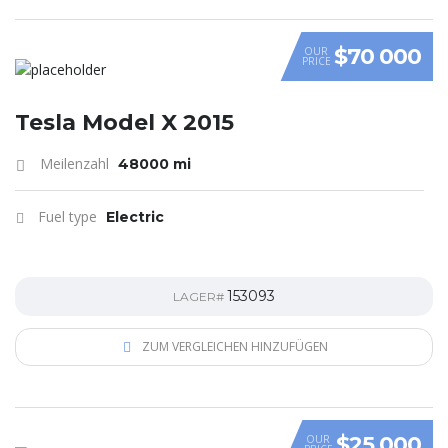
$70 000
OUR
PRICE
Tesla Model X 2015
Meilenzahl
48000 mi
Fuel type
Electric
153093
LAGER#
ZUM VERGLEICHEN HINZUFÜGEN
$25 000
OUR