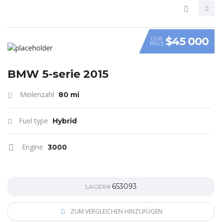
$45 000
OUR
PRICE
VIDEO
BMW 5-serie 2015
Meilenzahl
80 mi
Fuel type
Hybrid
Engine
3000
653093
LAGER#
ZUM VERGLEICHEN HINZUFÜGEN