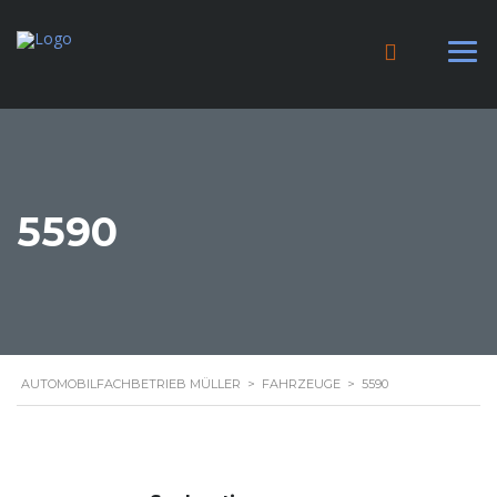
5590
AUTOMOBILFACHBETRIEB MÜLLER
>
FAHRZEUGE
>
5590