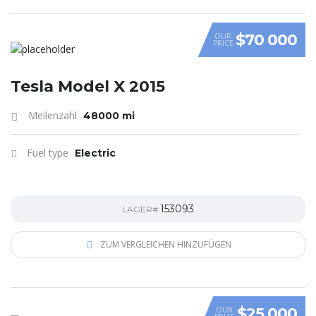
$70 000
OUR
PRICE
Tesla Model X 2015
Meilenzahl
48000 mi
Fuel type
Electric
153093
LAGER#
ZUM VERGLEICHEN HINZUFÜGEN
$25 000
OUR