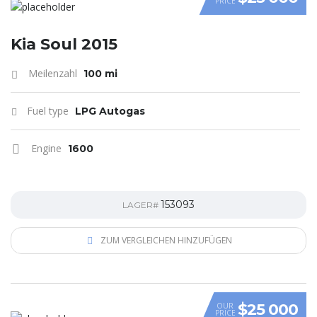
PRICE
VIDEO
Kia Soul 2015
Meilenzahl
100 mi
Fuel type
LPG Autogas
Engine
1600
153093
LAGER#
ZUM VERGLEICHEN HINZUFÜGEN
$25 000
OUR
PRICE