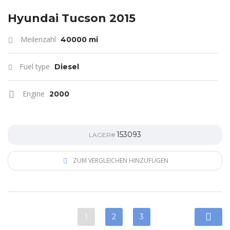
Hyundai Tucson 2015
Meilenzahl
40000 mi
Fuel type
Diesel
Engine
2000
153093
LAGER#
ZUM VERGLEICHEN HINZUFÜGEN
1
2
3