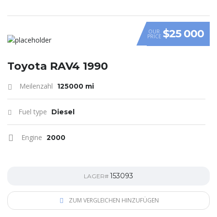
$25 000
OUR
PRICE
Toyota RAV4 1990
Meilenzahl
125000 mi
Fuel type
Diesel
Engine
2000
153093
LAGER#
ZUM VERGLEICHEN HINZUFÜGEN