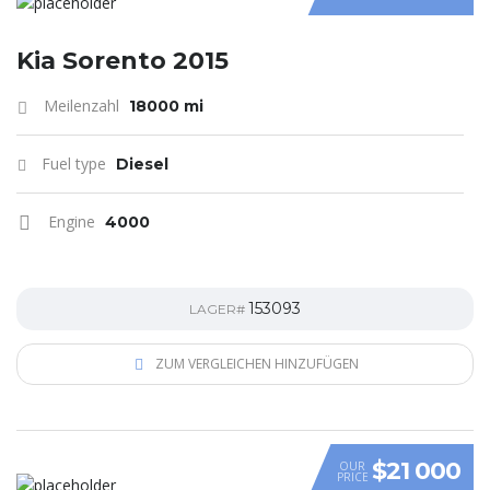
Kia Sorento 2015
Meilenzahl
18000 mi
Fuel type
Diesel
Engine
4000
153093
LAGER#
ZUM VERGLEICHEN HINZUFÜGEN
$21 000
OUR
PRICE