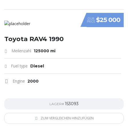
$25 000
OUR
PRICE
Toyota RAV4 1990
Meilenzahl
125000 mi
Fuel type
Diesel
Engine
2000
153093
LAGER#
ZUM VERGLEICHEN HINZUFÜGEN