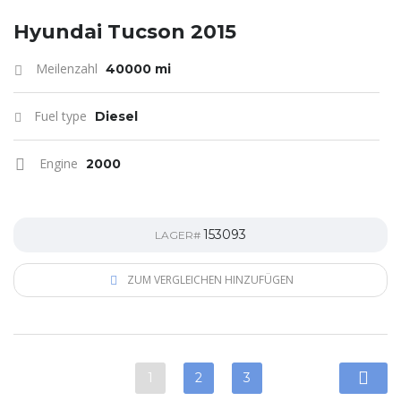
Hyundai Tucson 2015
Meilenzahl
40000 mi
Fuel type
Diesel
Engine
2000
153093
LAGER#
ZUM VERGLEICHEN HINZUFÜGEN
1
2
3