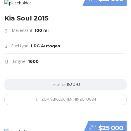
PRICE
VIDEO
Kia Soul 2015
Meilenzahl
100 mi
Fuel type
LPG Autogas
Engine
1600
153093
LAGER#
ZUM VERGLEICHEN HINZUFÜGEN
$25 000
OUR
PRICE