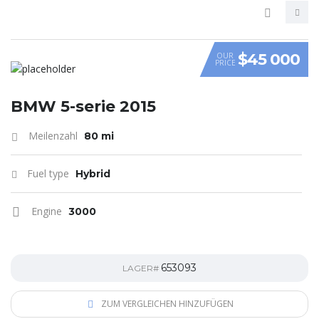
$45 000
OUR
PRICE
VIDEO
BMW 5-serie 2015
Meilenzahl
80 mi
Fuel type
Hybrid
Engine
3000
653093
LAGER#
ZUM VERGLEICHEN HINZUFÜGEN