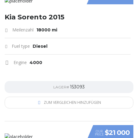
Kia Sorento 2015
Meilenzahl
18000 mi
Fuel type
Diesel
Engine
4000
153093
LAGER#
ZUM VERGLEICHEN HINZUFÜGEN
$21 000
OUR
PRICE