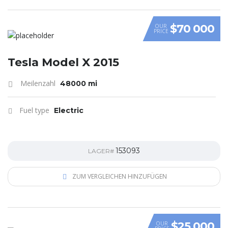
$70 000
OUR
PRICE
Tesla Model X 2015
Meilenzahl
48000 mi
Fuel type
Electric
153093
LAGER#
ZUM VERGLEICHEN HINZUFÜGEN
$25 000
OUR