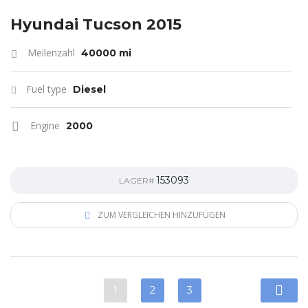
Hyundai Tucson 2015
Meilenzahl
40000 mi
Fuel type
Diesel
Engine
2000
153093
LAGER#
ZUM VERGLEICHEN HINZUFÜGEN
1
2
3