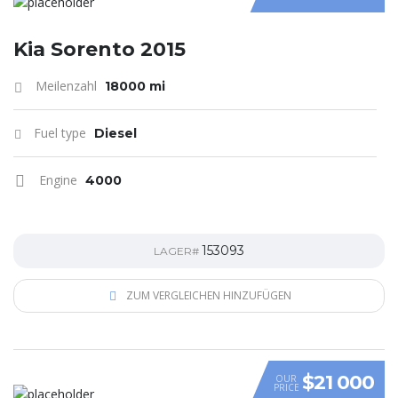
Kia Sorento 2015
Meilenzahl
18000 mi
Fuel type
Diesel
Engine
4000
153093
LAGER#
ZUM VERGLEICHEN HINZUFÜGEN
$21 000
OUR
PRICE