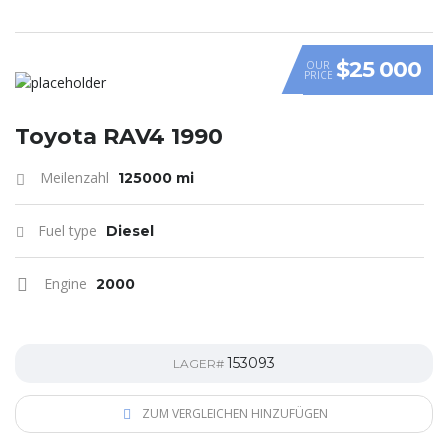
$25 000
OUR
PRICE
Toyota RAV4 1990
Meilenzahl
125000 mi
Fuel type
Diesel
Engine
2000
153093
LAGER#
ZUM VERGLEICHEN HINZUFÜGEN