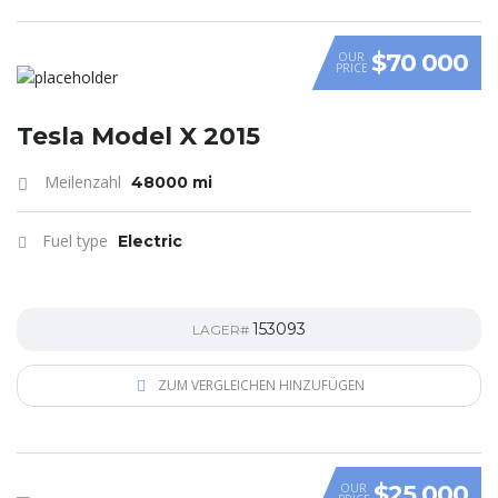
$70 000
OUR
PRICE
Tesla Model X 2015
Meilenzahl
48000 mi
Fuel type
Electric
153093
LAGER#
ZUM VERGLEICHEN HINZUFÜGEN
$25 000
OUR