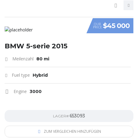
$45 000
OUR
PRICE
VIDEO
BMW 5-serie 2015
Meilenzahl
80 mi
Fuel type
Hybrid
Engine
3000
653093
LAGER#
ZUM VERGLEICHEN HINZUFÜGEN