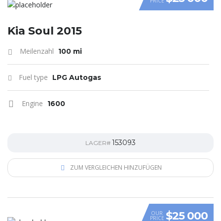
PRICE
VIDEO
Kia Soul 2015
Meilenzahl
100 mi
Fuel type
LPG Autogas
Engine
1600
153093
LAGER#
ZUM VERGLEICHEN HINZUFÜGEN
$25 000
OUR
PRICE