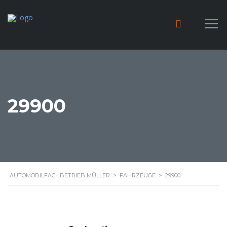
29900
AUTOMOBILFACHBETRIEB MÜLLER
>
FAHRZEUGE
>
29900