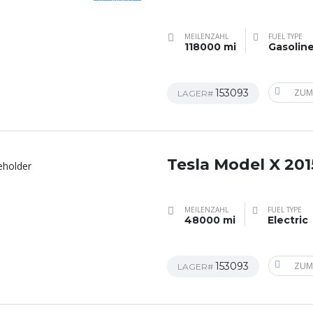
MEILENZAHL
FUEL TYPE
118000 mi
Gasolin
153093
ZUM
LAGER#
Tesla Model X 201
MEILENZAHL
FUEL TYPE
48000 mi
Electric
153093
ZUM
LAGER#