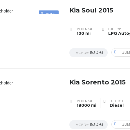
Kia Soul 2015
VIDEO
MEILENZAHL
FUEL TYPE
100 mi
LPG Auto
153093
ZUM
LAGER#
Kia Sorento 2015
MEILENZAHL
FUEL TYPE
18000 mi
Diesel
153093
ZUM
LAGER#