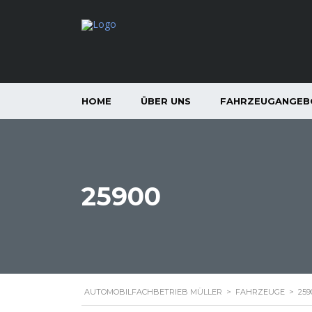
HOME
ÜBER UNS
FAHRZEUGANGEB
25900
AUTOMOBILFACHBETRIEB MÜLLER
>
FAHRZEUGE
>
259