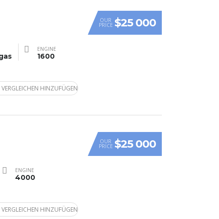
$25 000
OUR
PRICE
ENGINE
gas
1600
 VERGLEICHEN HINZUFÜGEN
$25 000
OUR
PRICE
ENGINE
4000
 VERGLEICHEN HINZUFÜGEN