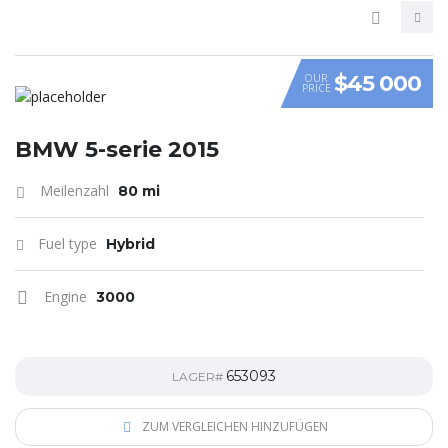
$45 000
OUR
PRICE
VIDEO
BMW 5-serie 2015
Meilenzahl
80 mi
Fuel type
Hybrid
Engine
3000
653093
LAGER#
ZUM VERGLEICHEN HINZUFÜGEN