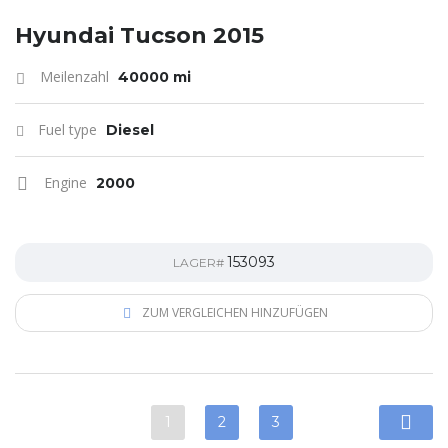
Hyundai Tucson 2015
Meilenzahl
40000 mi
Fuel type
Diesel
Engine
2000
153093
LAGER#
ZUM VERGLEICHEN HINZUFÜGEN
1
2
3