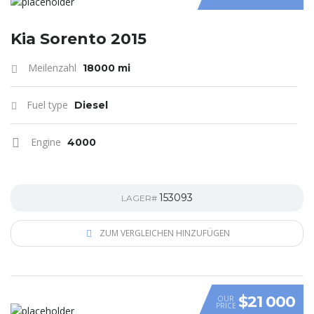
Kia Sorento 2015
Meilenzahl
18000 mi
Fuel type
Diesel
Engine
4000
153093
LAGER#
ZUM VERGLEICHEN HINZUFÜGEN
$21 000
OUR
PRICE