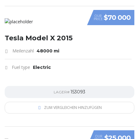
$70 000
OUR
PRICE
Tesla Model X 2015
Meilenzahl
48000 mi
Fuel type
Electric
153093
LAGER#
ZUM VERGLEICHEN HINZUFÜGEN
$25 000
OUR