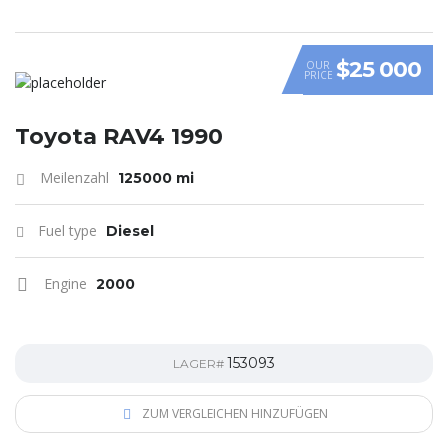
$25 000
OUR
PRICE
Toyota RAV4 1990
Meilenzahl
125000 mi
Fuel type
Diesel
Engine
2000
153093
LAGER#
ZUM VERGLEICHEN HINZUFÜGEN