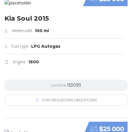
PRICE
VIDEO
Kia Soul 2015
Meilenzahl
100 mi
Fuel type
LPG Autogas
Engine
1600
153093
LAGER#
ZUM VERGLEICHEN HINZUFÜGEN
$25 000
OUR
PRICE