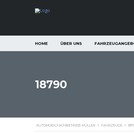
HOME
ÜBER UNS
FAHRZEUGANGEB
18790
AUTOMOBILFACHBETRIEB MÜLLER
>
FAHRZEUGE
>
187