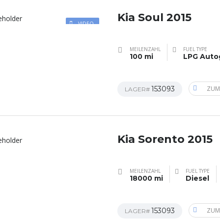
Kia Soul 2015
VIDEO
MEILENZAHL
FUEL TYPE
100 mi
LPG Auto
153093
ZUM
LAGER#
Kia Sorento 2015
MEILENZAHL
FUEL TYPE
18000 mi
Diesel
153093
ZUM
LAGER#