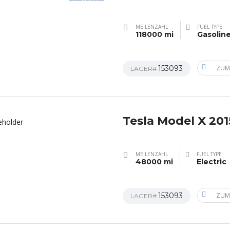
MEILENZAHL
FUEL TYPE
118000 mi
Gasolin
153093
ZUM
LAGER#
Tesla Model X 201
MEILENZAHL
FUEL TYPE
48000 mi
Electric
153093
ZUM
LAGER#