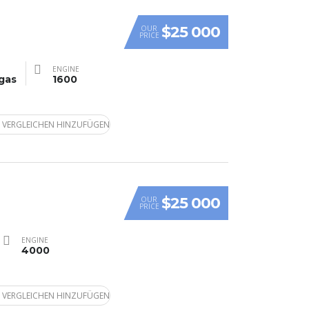
$25 000
OUR
PRICE
ENGINE
gas
1600
 VERGLEICHEN HINZUFÜGEN
$25 000
OUR
PRICE
ENGINE
4000
 VERGLEICHEN HINZUFÜGEN