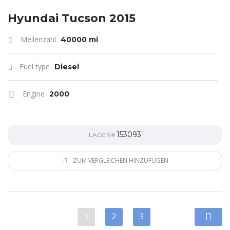
Hyundai Tucson 2015
Meilenzahl
40000 mi
Fuel type
Diesel
Engine
2000
153093
LAGER#
ZUM VERGLEICHEN HINZUFÜGEN
1
2
3