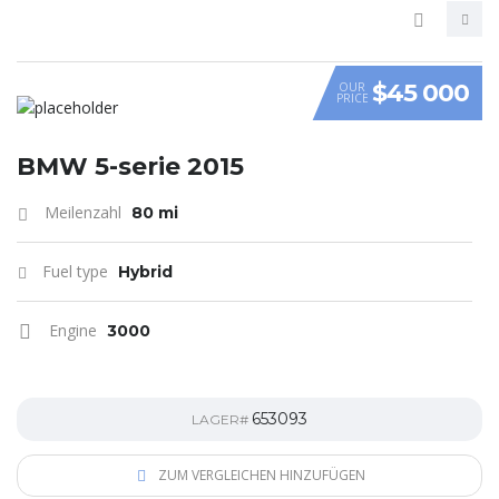
$45 000
OUR
PRICE
VIDEO
BMW 5-serie 2015
Meilenzahl
80 mi
Fuel type
Hybrid
Engine
3000
653093
LAGER#
ZUM VERGLEICHEN HINZUFÜGEN