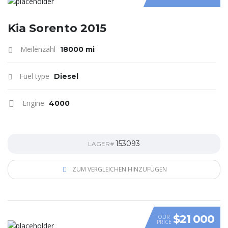
Kia Sorento 2015
Meilenzahl
18000 mi
Fuel type
Diesel
Engine
4000
153093
LAGER#
ZUM VERGLEICHEN HINZUFÜGEN
$21 000
OUR
PRICE