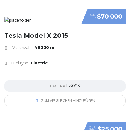
$70 000
OUR
PRICE
Tesla Model X 2015
Meilenzahl
48000 mi
Fuel type
Electric
153093
LAGER#
ZUM VERGLEICHEN HINZUFÜGEN
$25 000
OUR