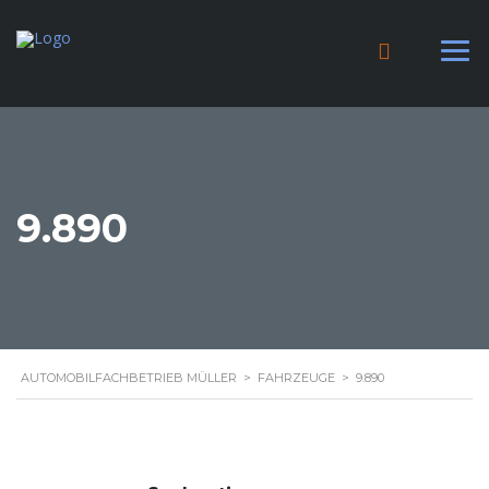
9.890
AUTOMOBILFACHBETRIEB MÜLLER
>
FAHRZEUGE
>
9.890