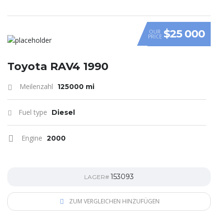
$25 000
OUR
PRICE
Toyota RAV4 1990
Meilenzahl
125000 mi
Fuel type
Diesel
Engine
2000
153093
LAGER#
ZUM VERGLEICHEN HINZUFÜGEN