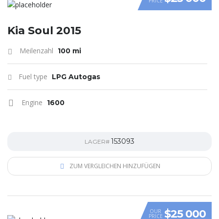
PRICE
VIDEO
Kia Soul 2015
Meilenzahl
100 mi
Fuel type
LPG Autogas
Engine
1600
153093
LAGER#
ZUM VERGLEICHEN HINZUFÜGEN
$25 000
OUR
PRICE