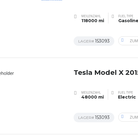
MEILENZAHL
FUEL TYPE
118000 mi
Gasolin
153093
ZUM
LAGER#
Tesla Model X 201
MEILENZAHL
FUEL TYPE
48000 mi
Electric
153093
ZUM
LAGER#