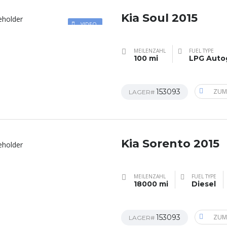
Kia Soul 2015
VIDEO
MEILENZAHL
FUEL TYPE
100 mi
LPG Auto
153093
ZUM
LAGER#
Kia Sorento 2015
MEILENZAHL
FUEL TYPE
18000 mi
Diesel
153093
ZUM
LAGER#