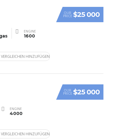
$25 000
OUR
PRICE
ENGINE
gas
1600
 VERGLEICHEN HINZUFÜGEN
$25 000
OUR
PRICE
ENGINE
4000
 VERGLEICHEN HINZUFÜGEN