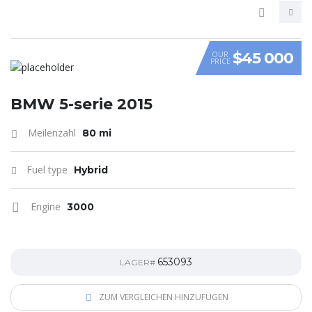
$45 000
OUR
PRICE
VIDEO
BMW 5-serie 2015
Meilenzahl
80 mi
Fuel type
Hybrid
Engine
3000
653093
LAGER#
ZUM VERGLEICHEN HINZUFÜGEN