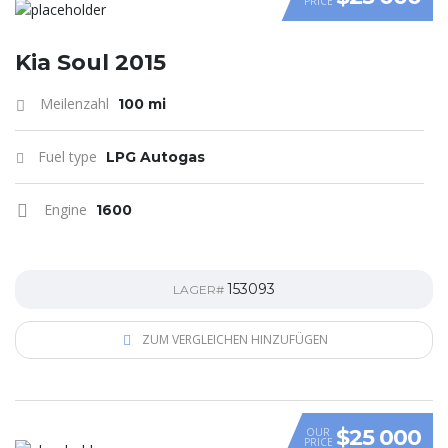
PRICE
VIDEO
Kia Soul 2015
Meilenzahl
100 mi
Fuel type
LPG Autogas
Engine
1600
153093
LAGER#
ZUM VERGLEICHEN HINZUFÜGEN
$25 000
OUR
PRICE