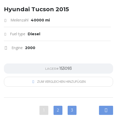
Hyundai Tucson 2015
Meilenzahl
40000 mi
Fuel type
Diesel
Engine
2000
153093
LAGER#
ZUM VERGLEICHEN HINZUFÜGEN
1
2
3