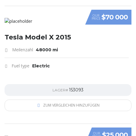
$70 000
OUR
PRICE
Tesla Model X 2015
Meilenzahl
48000 mi
Fuel type
Electric
153093
LAGER#
ZUM VERGLEICHEN HINZUFÜGEN
$25 000
OUR