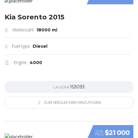
Kia Sorento 2015
Meilenzahl
18000 mi
Fuel type
Diesel
Engine
4000
153093
LAGER#
ZUM VERGLEICHEN HINZUFÜGEN
$21 000
OUR
PRICE