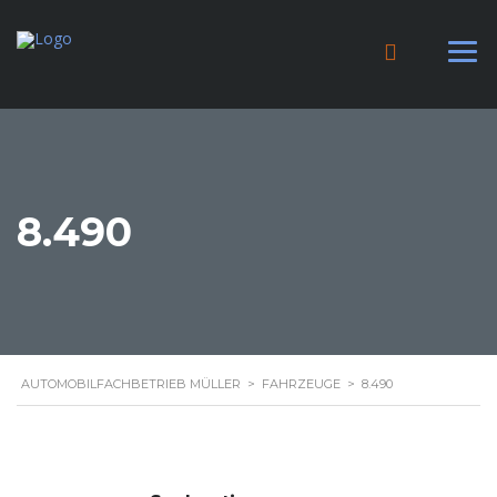
8.490
AUTOMOBILFACHBETRIEB MÜLLER
>
FAHRZEUGE
>
8.490