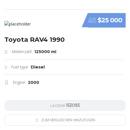
$25 000
OUR
PRICE
Toyota RAV4 1990
Meilenzahl
125000 mi
Fuel type
Diesel
Engine
2000
153093
LAGER#
ZUM VERGLEICHEN HINZUFÜGEN