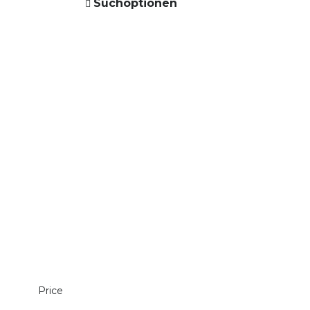
Suchoptionen
Price