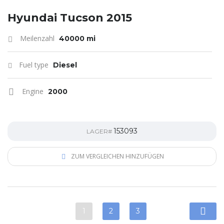
Hyundai Tucson 2015
Meilenzahl
40000 mi
Fuel type
Diesel
Engine
2000
153093
LAGER#
ZUM VERGLEICHEN HINZUFÜGEN
1
2
3