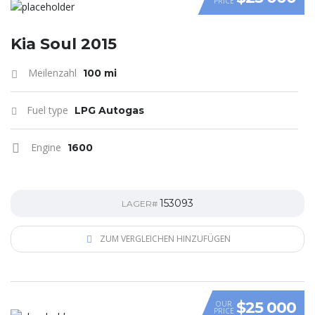
PRICE
VIDEO
Kia Soul 2015
Meilenzahl
100 mi
Fuel type
LPG Autogas
Engine
1600
153093
LAGER#
ZUM VERGLEICHEN HINZUFÜGEN
$25 000
OUR
PRICE