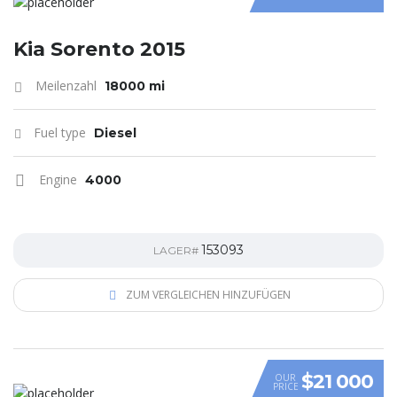
Kia Sorento 2015
Meilenzahl
18000 mi
Fuel type
Diesel
Engine
4000
153093
LAGER#
ZUM VERGLEICHEN HINZUFÜGEN
$21 000
OUR
PRICE