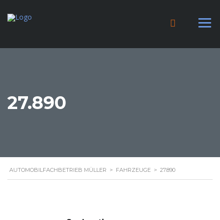
27.890
AUTOMOBILFACHBETRIEB MÜLLER
>
FAHRZEUGE
>
27.890