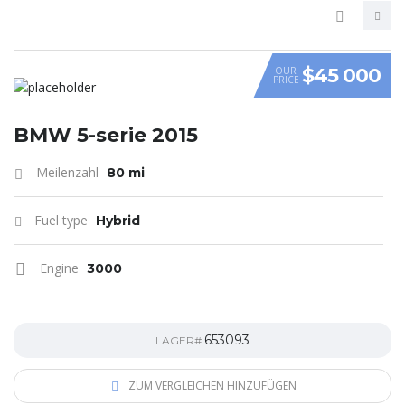
$45 000
OUR
PRICE
VIDEO
BMW 5-serie 2015
Meilenzahl
80 mi
Fuel type
Hybrid
Engine
3000
653093
LAGER#
ZUM VERGLEICHEN HINZUFÜGEN