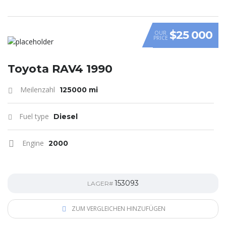
$25 000
OUR
PRICE
Toyota RAV4 1990
Meilenzahl
125000 mi
Fuel type
Diesel
Engine
2000
153093
LAGER#
ZUM VERGLEICHEN HINZUFÜGEN