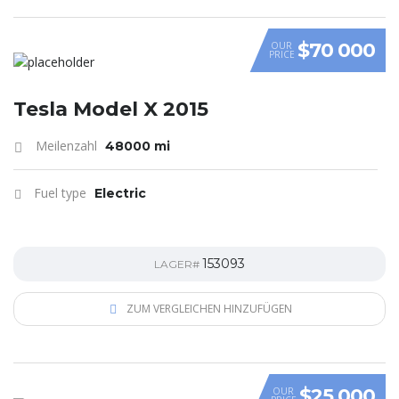
$70 000
OUR
PRICE
Tesla Model X 2015
Meilenzahl
48000 mi
Fuel type
Electric
153093
LAGER#
ZUM VERGLEICHEN HINZUFÜGEN
$25 000
OUR