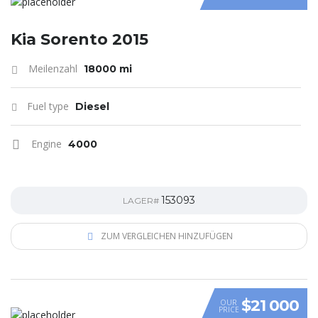
Kia Sorento 2015
Meilenzahl
18000 mi
Fuel type
Diesel
Engine
4000
153093
LAGER#
ZUM VERGLEICHEN HINZUFÜGEN
$21 000
OUR
PRICE