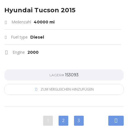
Hyundai Tucson 2015
Meilenzahl
40000 mi
Fuel type
Diesel
Engine
2000
153093
LAGER#
ZUM VERGLEICHEN HINZUFÜGEN
1
2
3