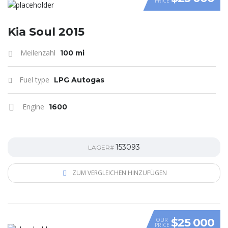
PRICE
VIDEO
Kia Soul 2015
Meilenzahl
100 mi
Fuel type
LPG Autogas
Engine
1600
153093
LAGER#
ZUM VERGLEICHEN HINZUFÜGEN
$25 000
OUR
PRICE