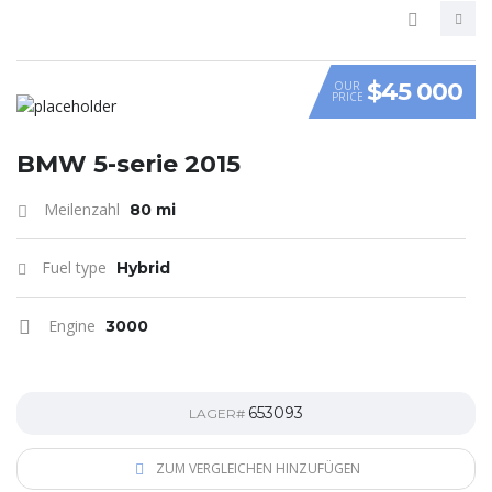
$45 000
OUR
PRICE
VIDEO
BMW 5-serie 2015
Meilenzahl
80 mi
Fuel type
Hybrid
Engine
3000
653093
LAGER#
ZUM VERGLEICHEN HINZUFÜGEN