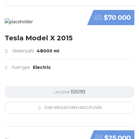
$70 000
OUR
PRICE
Tesla Model X 2015
Meilenzahl
48000 mi
Fuel type
Electric
153093
LAGER#
ZUM VERGLEICHEN HINZUFÜGEN
$25 000
OUR