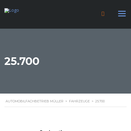
25.700
AUTOMOBILFACHBETRIEB MÜLLER
>
FAHRZEUGE
>
25.700