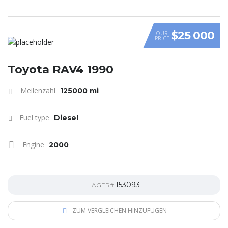
$25 000
OUR
PRICE
Toyota RAV4 1990
Meilenzahl
125000 mi
Fuel type
Diesel
Engine
2000
153093
LAGER#
ZUM VERGLEICHEN HINZUFÜGEN