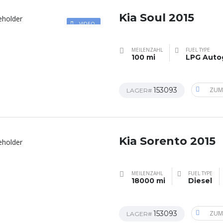
Kia Soul 2015
VIDEO
MEILENZAHL
FUEL TYPE
100 mi
LPG Auto
153093
ZUM
LAGER#
Kia Sorento 2015
MEILENZAHL
FUEL TYPE
18000 mi
Diesel
153093
ZUM
LAGER#