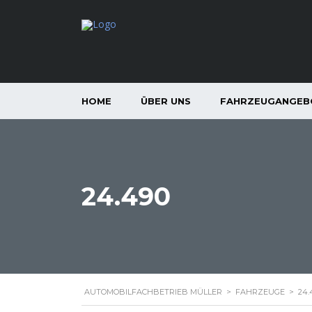
HOME
ÜBER UNS
FAHRZEUGANGEB
24.490
AUTOMOBILFACHBETRIEB MÜLLER
>
FAHRZEUGE
>
24.