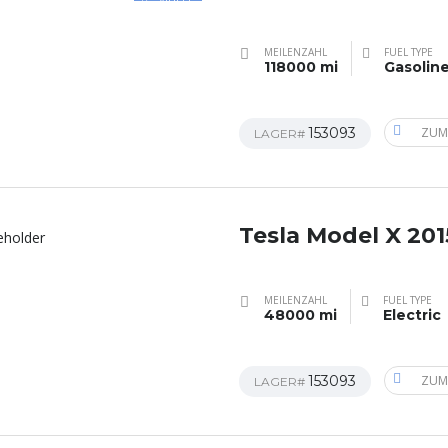
MEILENZAHL
FUEL TYPE
118000 mi
Gasolin
153093
ZUM
LAGER#
Tesla Model X 201
MEILENZAHL
FUEL TYPE
48000 mi
Electric
153093
ZUM
LAGER#