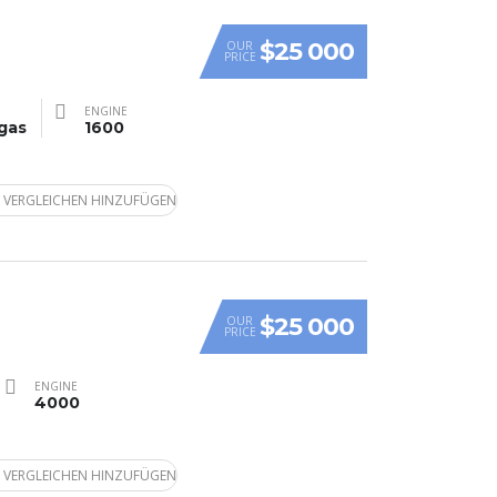
$25 000
OUR
PRICE
ENGINE
gas
1600
 VERGLEICHEN HINZUFÜGEN
$25 000
OUR
PRICE
ENGINE
4000
 VERGLEICHEN HINZUFÜGEN