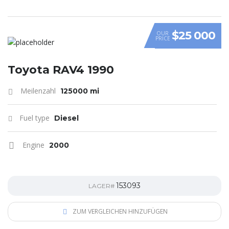
$25 000
OUR
PRICE
Toyota RAV4 1990
Meilenzahl
125000 mi
Fuel type
Diesel
Engine
2000
153093
LAGER#
ZUM VERGLEICHEN HINZUFÜGEN