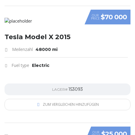
$70 000
OUR
PRICE
Tesla Model X 2015
Meilenzahl
48000 mi
Fuel type
Electric
153093
LAGER#
ZUM VERGLEICHEN HINZUFÜGEN
$25 000
OUR