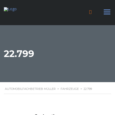
22.799
AUTOMOBILFACHBETRIEB MÜLLER
>
FAHRZEUGE
>
22.799