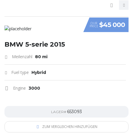
$45 000
OUR
PRICE
VIDEO
BMW 5-serie 2015
Meilenzahl
80 mi
Fuel type
Hybrid
Engine
3000
653093
LAGER#
ZUM VERGLEICHEN HINZUFÜGEN