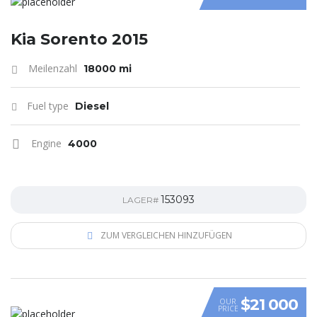
Kia Sorento 2015
Meilenzahl
18000 mi
Fuel type
Diesel
Engine
4000
153093
LAGER#
ZUM VERGLEICHEN HINZUFÜGEN
$21 000
OUR
PRICE