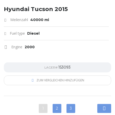
Hyundai Tucson 2015
Meilenzahl
40000 mi
Fuel type
Diesel
Engine
2000
153093
LAGER#
ZUM VERGLEICHEN HINZUFÜGEN
1
2
3