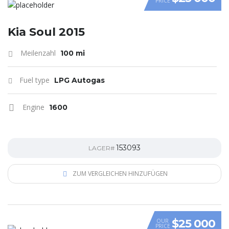
PRICE
VIDEO
Kia Soul 2015
Meilenzahl
100 mi
Fuel type
LPG Autogas
Engine
1600
153093
LAGER#
ZUM VERGLEICHEN HINZUFÜGEN
$25 000
OUR
PRICE