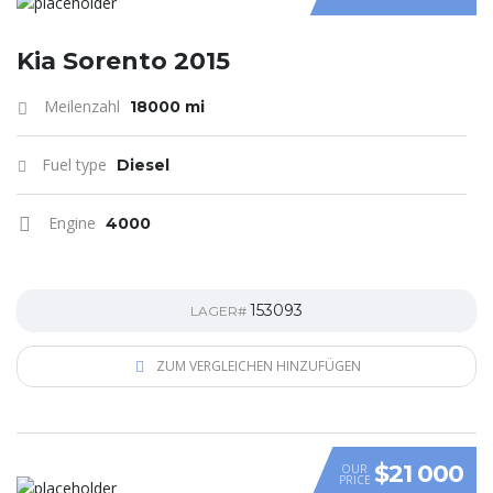
Kia Sorento 2015
Meilenzahl
18000 mi
Fuel type
Diesel
Engine
4000
153093
LAGER#
ZUM VERGLEICHEN HINZUFÜGEN
$21 000
OUR
PRICE