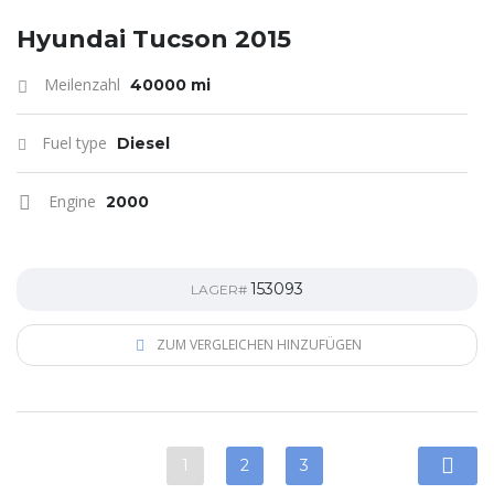
Hyundai Tucson 2015
Meilenzahl
40000 mi
Fuel type
Diesel
Engine
2000
153093
LAGER#
ZUM VERGLEICHEN HINZUFÜGEN
1
2
3