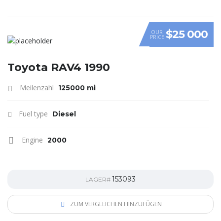
$25 000
OUR
PRICE
Toyota RAV4 1990
Meilenzahl
125000 mi
Fuel type
Diesel
Engine
2000
153093
LAGER#
ZUM VERGLEICHEN HINZUFÜGEN