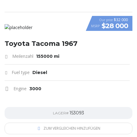
$32 000
Our price
$28 000
MSRP
Toyota Tacoma 1967
Meilenzahl
155000 mi
Fuel type
Diesel
Engine
3000
153093
LAGER#
ZUM VERGLEICHEN HINZUFÜGEN