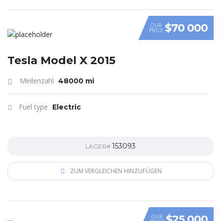
$70 000
OUR
PRICE
Tesla Model X 2015
Meilenzahl
48000 mi
Fuel type
Electric
153093
LAGER#
ZUM VERGLEICHEN HINZUFÜGEN
$25 000
OUR