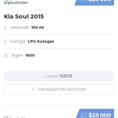
PRICE
VIDEO
Kia Soul 2015
Meilenzahl
100 mi
Fuel type
LPG Autogas
Engine
1600
153093
LAGER#
ZUM VERGLEICHEN HINZUFÜGEN
$25 000
OUR
PRICE