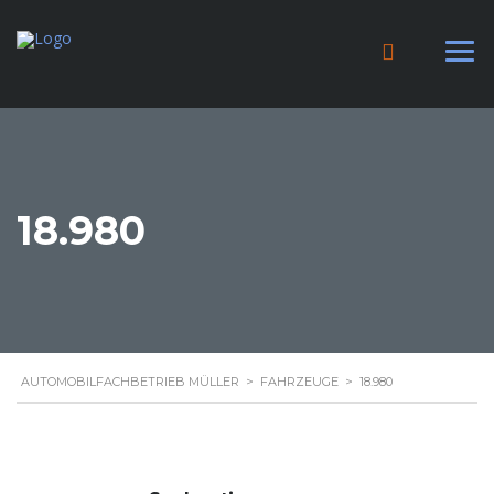
18.980
AUTOMOBILFACHBETRIEB MÜLLER
>
FAHRZEUGE
>
18.980