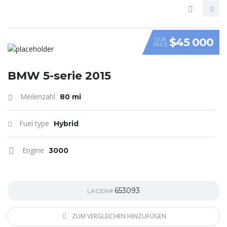
$45 000
OUR
PRICE
VIDEO
BMW 5-serie 2015
Meilenzahl
80 mi
Fuel type
Hybrid
Engine
3000
653093
LAGER#
ZUM VERGLEICHEN HINZUFÜGEN