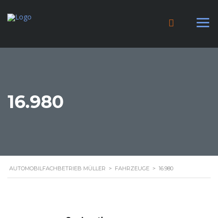
16.980
AUTOMOBILFACHBETRIEB MÜLLER
>
FAHRZEUGE
>
16.980