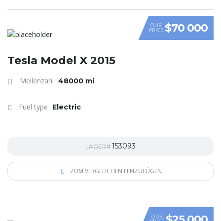
$70 000
OUR
PRICE
Tesla Model X 2015
Meilenzahl
48000 mi
Fuel type
Electric
153093
LAGER#
ZUM VERGLEICHEN HINZUFÜGEN
$25 000
OUR