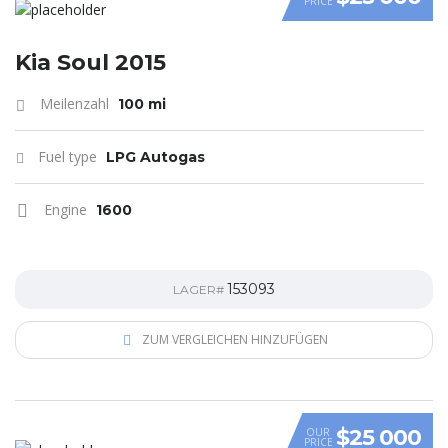
PRICE
VIDEO
Kia Soul 2015
Meilenzahl
100 mi
Fuel type
LPG Autogas
Engine
1600
153093
LAGER#
ZUM VERGLEICHEN HINZUFÜGEN
$25 000
OUR
PRICE