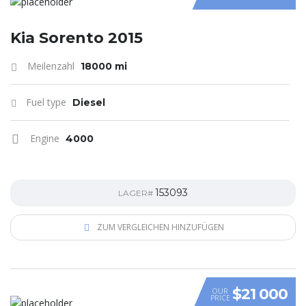
Kia Sorento 2015
Meilenzahl
18000 mi
Fuel type
Diesel
Engine
4000
153093
LAGER#
ZUM VERGLEICHEN HINZUFÜGEN
$21 000
OUR
PRICE