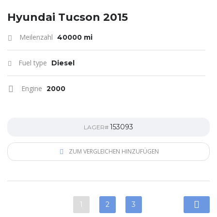
Hyundai Tucson 2015
Meilenzahl
40000 mi
Fuel type
Diesel
Engine
2000
153093
LAGER#
ZUM VERGLEICHEN HINZUFÜGEN
1
2
3