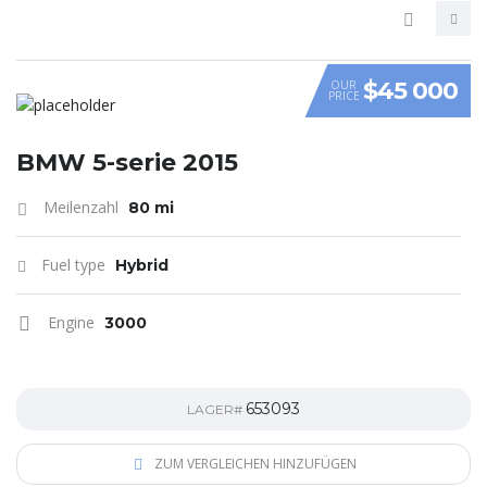
$45 000
OUR
PRICE
VIDEO
BMW 5-serie 2015
Meilenzahl
80 mi
Fuel type
Hybrid
Engine
3000
653093
LAGER#
ZUM VERGLEICHEN HINZUFÜGEN