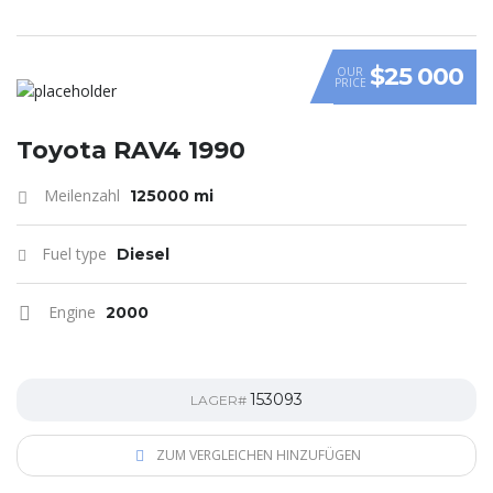
$25 000
OUR
PRICE
Toyota RAV4 1990
Meilenzahl
125000 mi
Fuel type
Diesel
Engine
2000
153093
LAGER#
ZUM VERGLEICHEN HINZUFÜGEN