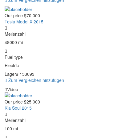
Zum Vergleichen hinzufügen
Our price
$70 000
Tesla Model X 2015
Meilenzahl
48000 mi
Fuel type
Electric
Lager#
153093
Zum Vergleichen hinzufügen
Video
Our price
$25 000
Kia Soul 2015
Meilenzahl
100 mi