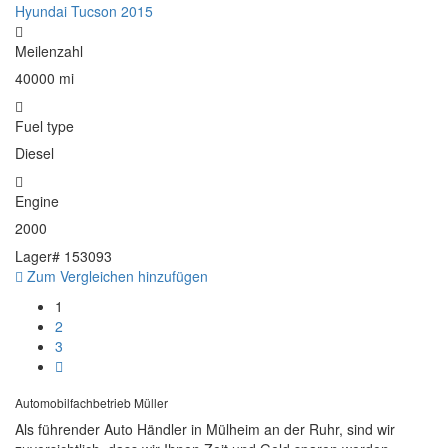
Hyundai Tucson 2015
Meilenzahl
40000 mi
Fuel type
Diesel
Engine
2000
Lager#
153093
Zum Vergleichen hinzufügen
1
2
3
Automobilfachbetrieb Müller
Als führender Auto Händler in Mülheim an der Ruhr, sind wir