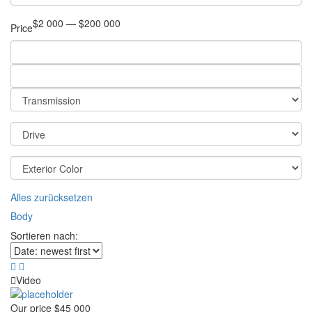
$2 000 — $200 000
Price
Alles zurücksetzen
Body
Sortieren nach:
Video
Our price
$45 000