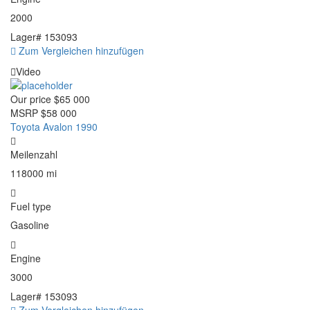
2000
Lager#
153093
Zum Vergleichen hinzufügen
Video
Our price
$65 000
MSRP
$58 000
Toyota Avalon 1990
Meilenzahl
118000 mi
Fuel type
Gasoline
Engine
3000
Lager#
153093