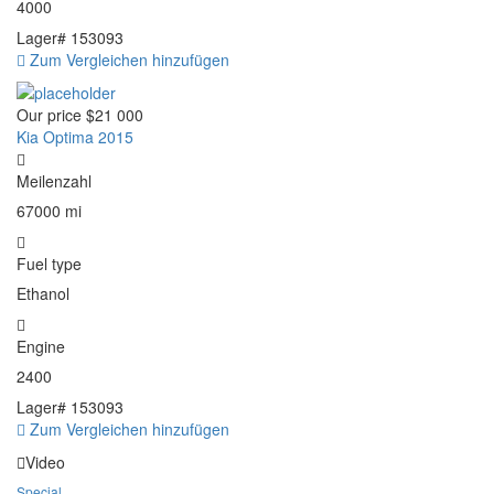
4000
Lager#
153093
Zum Vergleichen hinzufügen
Our price
$21 000
Kia Optima 2015
Meilenzahl
67000 mi
Fuel type
Ethanol
Engine
2400
Lager#
153093
Zum Vergleichen hinzufügen
Video
Special