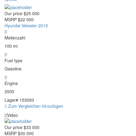
Our price
$25 000
MSRP
$22 000
Hyundai Veloster 2015
Meilenzahl
100 mi
Fuel type
Gasoline
Engine
2000
Lager#
153093
Zum Vergleichen hinzufügen
Video
Our price
$33 000
MSRP
$30 000