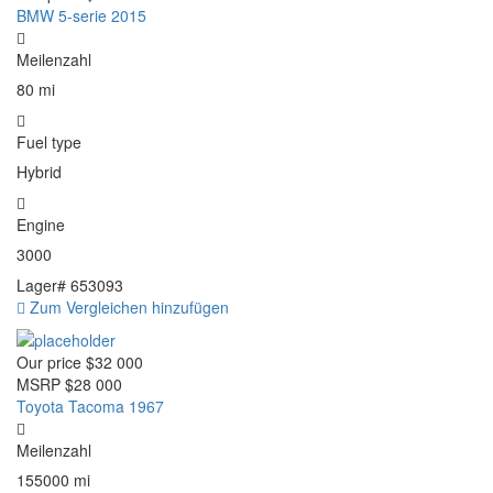
BMW 5-serie 2015
Meilenzahl
80 mi
Fuel type
Hybrid
Engine
3000
Lager#
653093
Zum Vergleichen hinzufügen
Our price
$32 000
MSRP
$28 000
Toyota Tacoma 1967
Meilenzahl
155000 mi