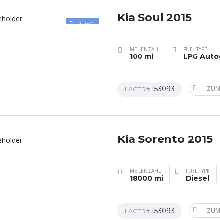
Kia Soul 2015
VIDEO
MEILENZAHL
FUEL TYPE
100 mi
LPG Auto
153093
ZUM
LAGER#
Kia Sorento 2015
MEILENZAHL
FUEL TYPE
18000 mi
Diesel
153093
ZUM
LAGER#