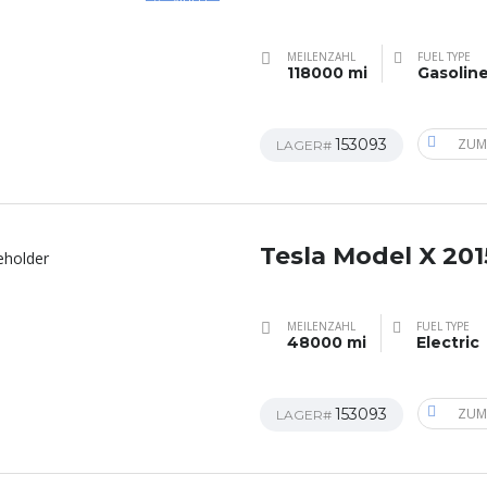
MEILENZAHL
FUEL TYPE
118000 mi
Gasolin
153093
ZUM
LAGER#
Tesla Model X 201
MEILENZAHL
FUEL TYPE
48000 mi
Electric
153093
ZUM
LAGER#