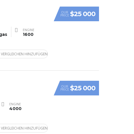
$25 000
OUR
PRICE
ENGINE
gas
1600
 VERGLEICHEN HINZUFÜGEN
$25 000
OUR
PRICE
ENGINE
4000
 VERGLEICHEN HINZUFÜGEN