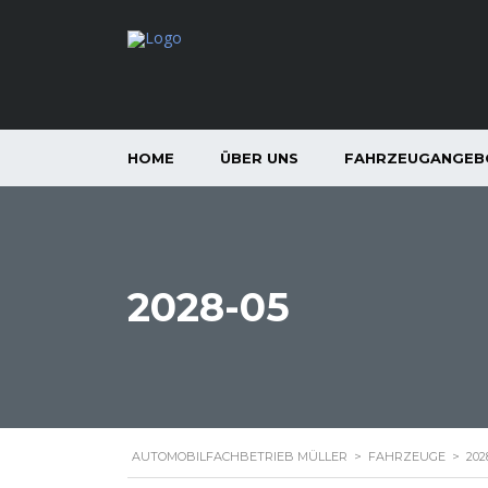
HOME
ÜBER UNS
FAHRZEUGANGEB
2028-05
AUTOMOBILFACHBETRIEB MÜLLER
>
FAHRZEUGE
>
202