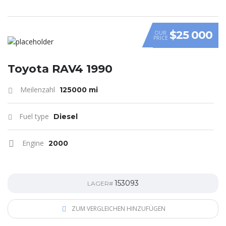
$25 000
OUR
PRICE
Toyota RAV4 1990
Meilenzahl
125000 mi
Fuel type
Diesel
Engine
2000
153093
LAGER#
ZUM VERGLEICHEN HINZUFÜGEN