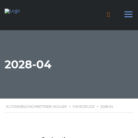
2028-04
AUTOMOBILFACHBETRIEB MÜLLER
>
FAHRZEUGE
>
2028-04