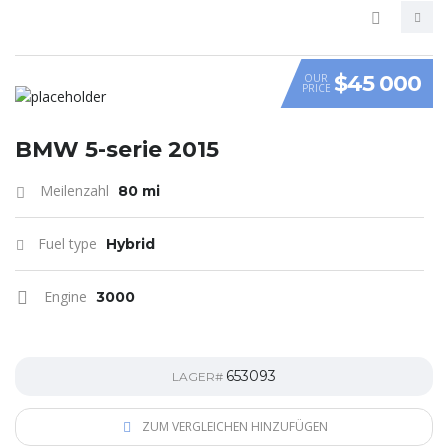
$45 000
OUR
PRICE
VIDEO
BMW 5-serie 2015
Meilenzahl
80 mi
Fuel type
Hybrid
Engine
3000
653093
LAGER#
ZUM VERGLEICHEN HINZUFÜGEN