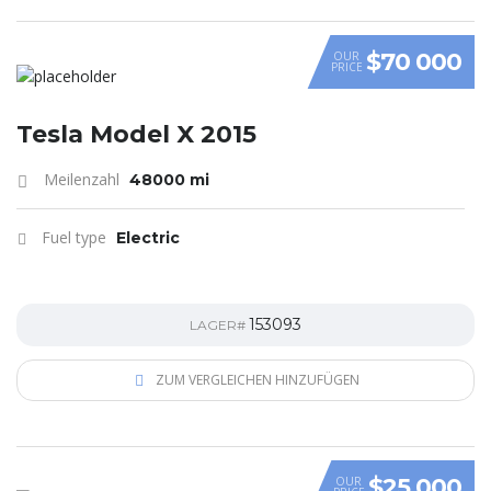
$70 000
OUR
PRICE
Tesla Model X 2015
Meilenzahl
48000 mi
Fuel type
Electric
153093
LAGER#
ZUM VERGLEICHEN HINZUFÜGEN
$25 000
OUR