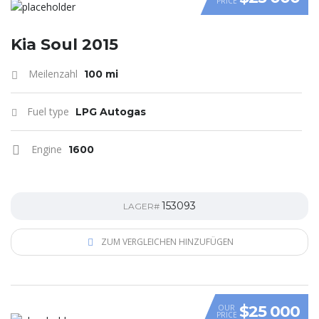
PRICE
VIDEO
Kia Soul 2015
Meilenzahl
100 mi
Fuel type
LPG Autogas
Engine
1600
153093
LAGER#
ZUM VERGLEICHEN HINZUFÜGEN
$25 000
OUR
PRICE