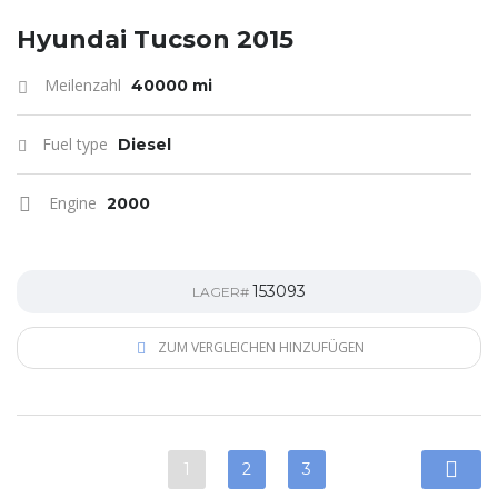
Hyundai Tucson 2015
Meilenzahl
40000 mi
Fuel type
Diesel
Engine
2000
153093
LAGER#
ZUM VERGLEICHEN HINZUFÜGEN
1
2
3