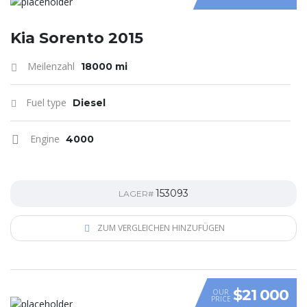
Kia Sorento 2015
Meilenzahl
18000 mi
Fuel type
Diesel
Engine
4000
153093
LAGER#
ZUM VERGLEICHEN HINZUFÜGEN
$21 000
OUR
PRICE