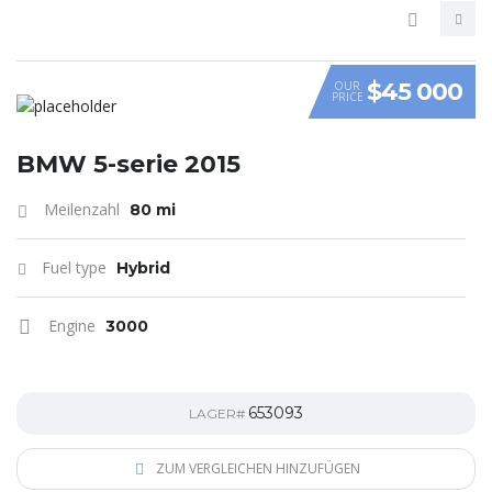
$45 000
OUR
PRICE
VIDEO
BMW 5-serie 2015
Meilenzahl
80 mi
Fuel type
Hybrid
Engine
3000
653093
LAGER#
ZUM VERGLEICHEN HINZUFÜGEN