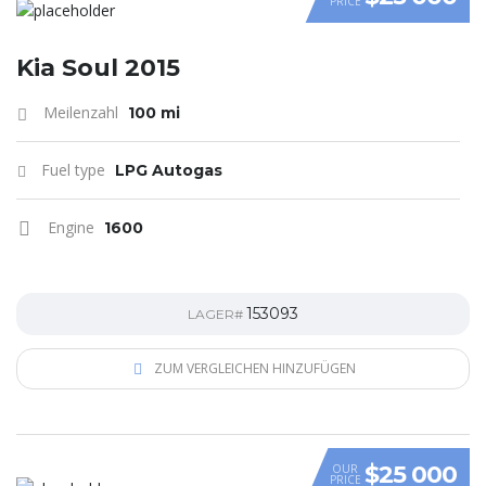
PRICE
VIDEO
Kia Soul 2015
Meilenzahl
100 mi
Fuel type
LPG Autogas
Engine
1600
153093
LAGER#
ZUM VERGLEICHEN HINZUFÜGEN
$25 000
OUR
PRICE