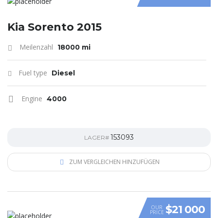
Kia Sorento 2015
Meilenzahl
18000 mi
Fuel type
Diesel
Engine
4000
153093
LAGER#
ZUM VERGLEICHEN HINZUFÜGEN
$21 000
OUR
PRICE