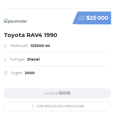
$25 000
OUR
PRICE
Toyota RAV4 1990
Meilenzahl
125000 mi
Fuel type
Diesel
Engine
2000
153093
LAGER#
ZUM VERGLEICHEN HINZUFÜGEN