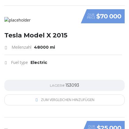
$70 000
OUR
PRICE
Tesla Model X 2015
Meilenzahl
48000 mi
Fuel type
Electric
153093
LAGER#
ZUM VERGLEICHEN HINZUFÜGEN
$25 000
OUR