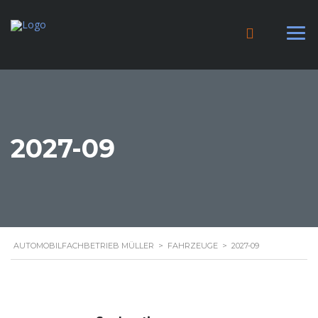
2027-09
AUTOMOBILFACHBETRIEB MÜLLER
>
FAHRZEUGE
>
2027-09