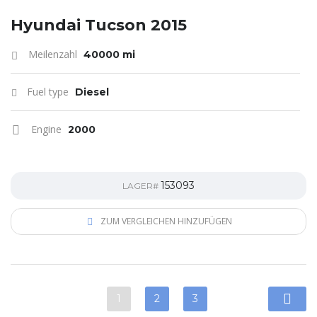
Hyundai Tucson 2015
Meilenzahl
40000 mi
Fuel type
Diesel
Engine
2000
153093
LAGER#
ZUM VERGLEICHEN HINZUFÜGEN
1
2
3