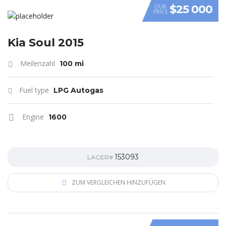
$25 000
OUR
PRICE
VIDEO
Kia Soul 2015
Meilenzahl
100 mi
Fuel type
LPG Autogas
Engine
1600
153093
LAGER#
ZUM VERGLEICHEN HINZUFÜGEN