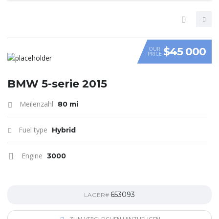
$45 000
OUR
PRICE
VIDEO
BMW 5-serie 2015
Meilenzahl
80 mi
Fuel type
Hybrid
Engine
3000
653093
LAGER#