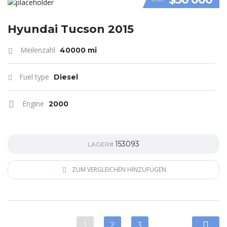
VIDEO
Hyundai Tucson 2015
Meilenzahl
40000 mi
Fuel type
Diesel
Engine
2000
153093
LAGER#
ZUM VERGLEICHEN HINZUFÜGEN
1
2
3