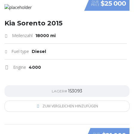
$25 000
OUR
PRICE
Kia Sorento 2015
Meilenzahl
18000 mi
Fuel type
Diesel
Engine
4000
153093
LAGER#
ZUM VERGLEICHEN HINZUFÜGEN
OUR