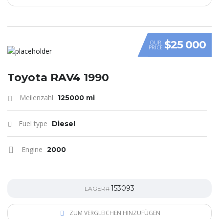
$25 000
OUR
PRICE
Toyota RAV4 1990
Meilenzahl
125000 mi
Fuel type
Diesel
Engine
2000
153093
LAGER#
ZUM VERGLEICHEN HINZUFÜGEN