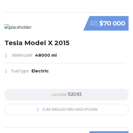
$70 000
OUR
PRICE
Tesla Model X 2015
Meilenzahl
48000 mi
Fuel type
Electric
153093
LAGER#
ZUM VERGLEICHEN HINZUFÜGEN