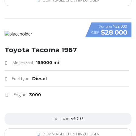
ZUM VERGLEICHEN HINZUFÜGEN
$32 000
Our price
$28 000
MSRP
Toyota Tacoma 1967
Meilenzahl
155000 mi
Fuel type
Diesel
Engine
3000
153093
LAGER#
ZUM VERGLEICHEN HINZUFÜGEN