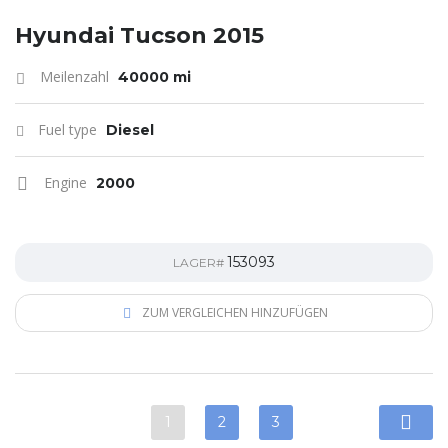
Hyundai Tucson 2015
Meilenzahl
40000 mi
Fuel type
Diesel
Engine
2000
153093
LAGER#
ZUM VERGLEICHEN HINZUFÜGEN
1
2
3