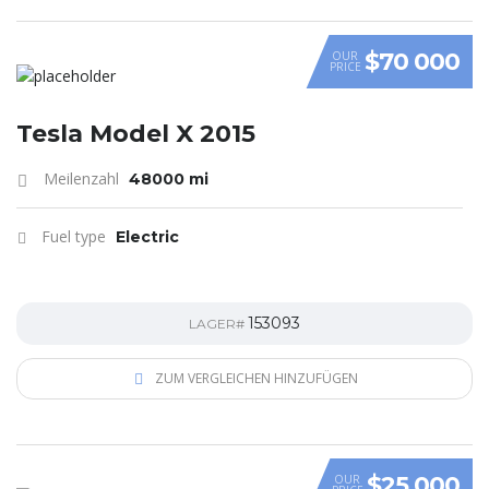
$70 000
OUR
PRICE
Tesla Model X 2015
Meilenzahl
48000 mi
Fuel type
Electric
153093
LAGER#
ZUM VERGLEICHEN HINZUFÜGEN
$25 000
OUR