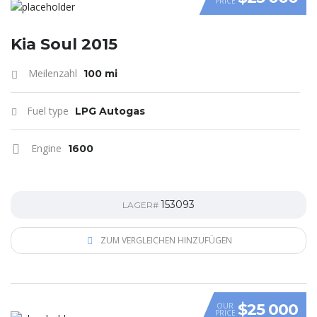
PRICE
VIDEO
Kia Soul 2015
Meilenzahl
100 mi
Fuel type
LPG Autogas
Engine
1600
153093
LAGER#
ZUM VERGLEICHEN HINZUFÜGEN
$25 000
OUR
PRICE