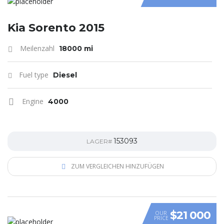
Kia Sorento 2015
Meilenzahl
18000 mi
Fuel type
Diesel
Engine
4000
153093
LAGER#
ZUM VERGLEICHEN HINZUFÜGEN
$21 000
OUR
PRICE