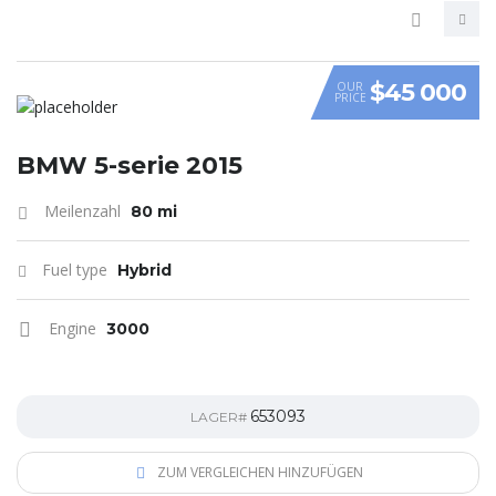
$45 000
OUR
PRICE
VIDEO
BMW 5-serie 2015
Meilenzahl
80 mi
Fuel type
Hybrid
Engine
3000
653093
LAGER#
ZUM VERGLEICHEN HINZUFÜGEN