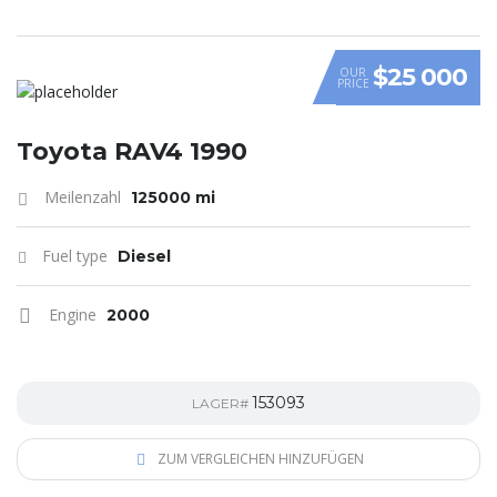
$25 000
OUR
PRICE
Toyota RAV4 1990
Meilenzahl
125000 mi
Fuel type
Diesel
Engine
2000
153093
LAGER#
ZUM VERGLEICHEN HINZUFÜGEN