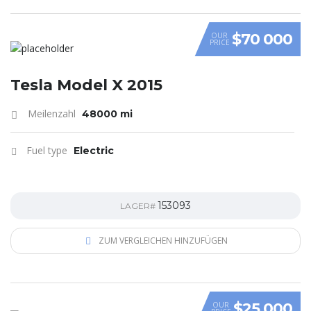
$70 000
OUR
PRICE
Tesla Model X 2015
Meilenzahl
48000 mi
Fuel type
Electric
153093
LAGER#
ZUM VERGLEICHEN HINZUFÜGEN
$25 000
OUR