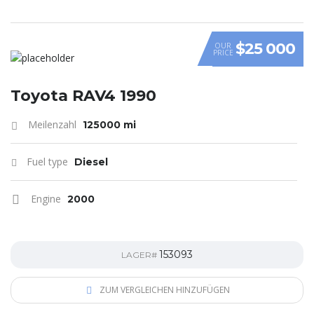
$25 000
OUR
PRICE
Toyota RAV4 1990
Meilenzahl
125000 mi
Fuel type
Diesel
Engine
2000
153093
LAGER#
ZUM VERGLEICHEN HINZUFÜGEN