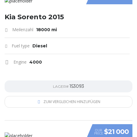
Kia Sorento 2015
Meilenzahl
18000 mi
Fuel type
Diesel
Engine
4000
153093
LAGER#
ZUM VERGLEICHEN HINZUFÜGEN
$21 000
OUR
PRICE