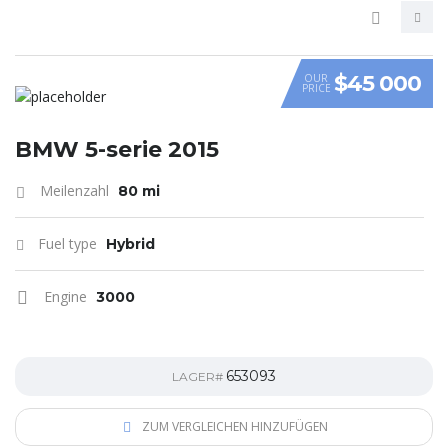
$45 000
OUR
PRICE
VIDEO
BMW 5-serie 2015
Meilenzahl
80 mi
Fuel type
Hybrid
Engine
3000
653093
LAGER#
ZUM VERGLEICHEN HINZUFÜGEN