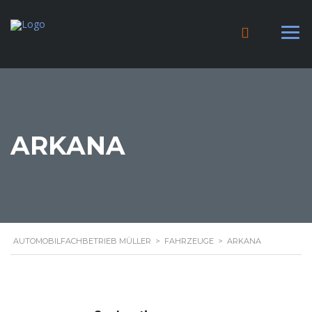
ARKANA
AUTOMOBILFACHBETRIEB MÜLLER
>
FAHRZEUGE
>
ARKANA