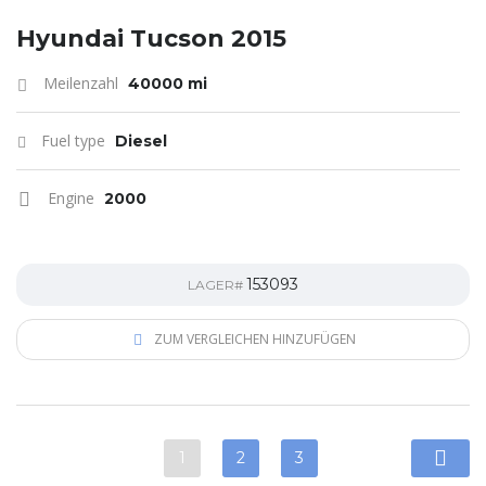
Hyundai Tucson 2015
Meilenzahl
40000 mi
Fuel type
Diesel
Engine
2000
153093
LAGER#
ZUM VERGLEICHEN HINZUFÜGEN
1
2
3