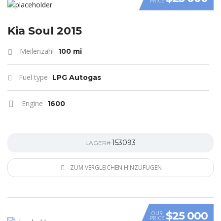
PRICE
VIDEO
Kia Soul 2015
Meilenzahl
100 mi
Fuel type
LPG Autogas
Engine
1600
153093
LAGER#
ZUM VERGLEICHEN HINZUFÜGEN
$25 000
OUR
PRICE