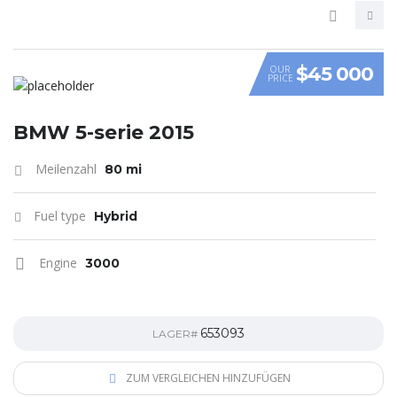
$45 000
OUR
PRICE
VIDEO
BMW 5-serie 2015
Meilenzahl
80 mi
Fuel type
Hybrid
Engine
3000
653093
LAGER#
ZUM VERGLEICHEN HINZUFÜGEN