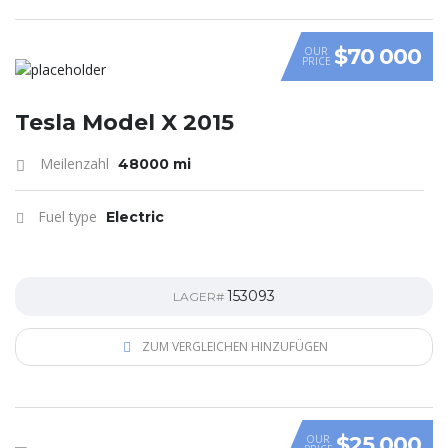
$70 000
OUR
PRICE
Tesla Model X 2015
Meilenzahl
48000 mi
Fuel type
Electric
153093
LAGER#
ZUM VERGLEICHEN HINZUFÜGEN
$25 000
OUR