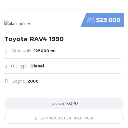
$25 000
OUR
PRICE
Toyota RAV4 1990
Meilenzahl
125000 mi
Fuel type
Diesel
Engine
2000
153093
LAGER#
ZUM VERGLEICHEN HINZUFÜGEN