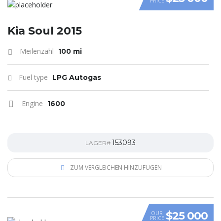
PRICE
VIDEO
Kia Soul 2015
Meilenzahl
100 mi
Fuel type
LPG Autogas
Engine
1600
153093
LAGER#
ZUM VERGLEICHEN HINZUFÜGEN
$25 000
OUR
PRICE