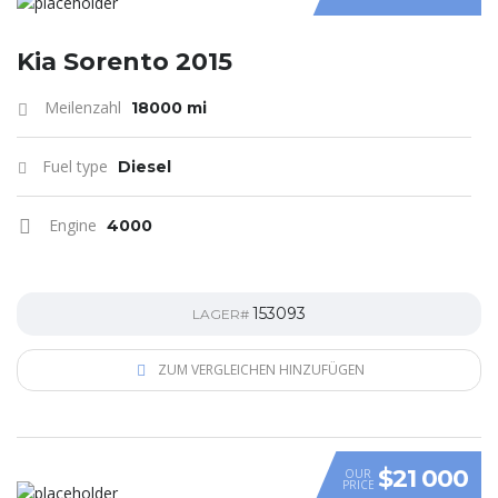
Kia Sorento 2015
Meilenzahl
18000 mi
Fuel type
Diesel
Engine
4000
153093
LAGER#
ZUM VERGLEICHEN HINZUFÜGEN
$21 000
OUR
PRICE