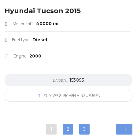
Hyundai Tucson 2015
Meilenzahl
40000 mi
Fuel type
Diesel
Engine
2000
153093
LAGER#
ZUM VERGLEICHEN HINZUFÜGEN
1
2
3