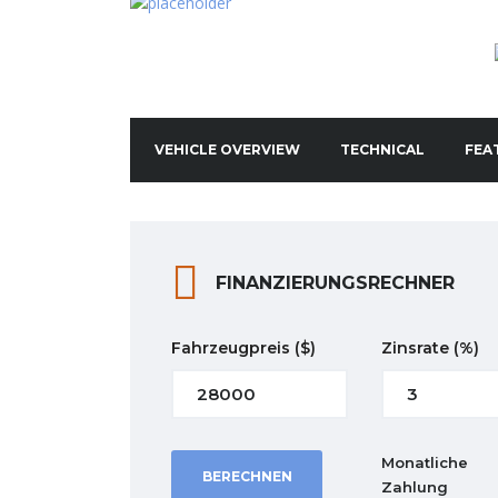
VEHICLE OVERVIEW
TECHNICAL
FEA
FINANZIERUNGSRECHNER
Fahrzeugpreis
($)
Zinsrate
(%)
Monatliche
BERECHNEN
Zahlung