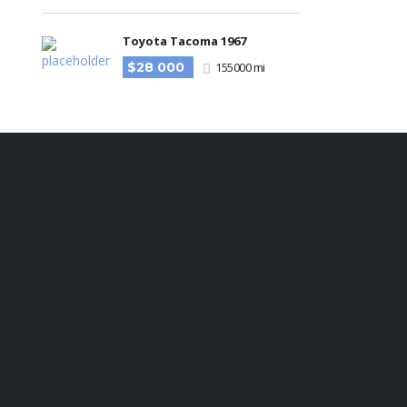
Toyota Tacoma 1967
$28 000
155000 mi