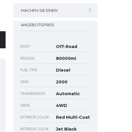
MACHEN SIE EINEN
ANGEBOTSPREIS
BODY
Off-Road
MILEAGE
80000mi
FUEL TYPE
Diesel
YEAR
2000
TRANSMISSION
Automatic
DRIVE
4WD
EXTERIOR COLOR
Red Multi-Coat
INTERIOR COLOR
Jet Black