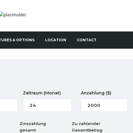
TURES & OPTIONS
LOCATION
CONTACT
Zeitraum
(Monat)
Anzahlung
($)
Zinszahlung
Zu zahlender
gesamt
Gesamtbetrag