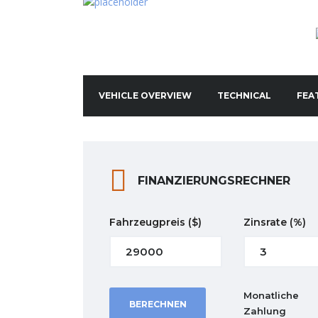
VEHICLE OVERVIEW
TECHNICAL
FEA
FINANZIERUNGSRECHNER
Fahrzeugpreis
($)
Zinsrate
(%)
Monatliche
BERECHNEN
Zahlung