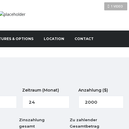
1 VIDEO
TURES & OPTIONS
LOCATION
CONTACT
Zeitraum
(Monat)
Anzahlung
($)
Zinszahlung
Zu zahlender
gesamt
Gesamtbetrag