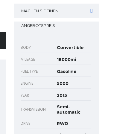
MACHEN SIE EINEN
ANGEBOTSPREIS
BODY
Convertible
MILEAGE
18000mi
FUEL TYPE
Gasoline
ENGINE
5000
YEAR
2015
Semi-
TRANSMISSION
automatic
DRIVE
RWD