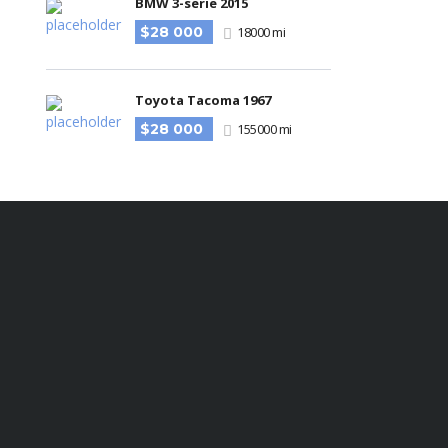
BMW 3-serie 2015
$28 000
18000 mi
Toyota Tacoma 1967
$28 000
155000 mi