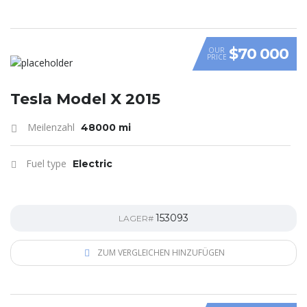
$70 000
OUR
PRICE
Tesla Model X 2015
Meilenzahl
48000 mi
Fuel type
Electric
153093
LAGER#
ZUM VERGLEICHEN HINZUFÜGEN