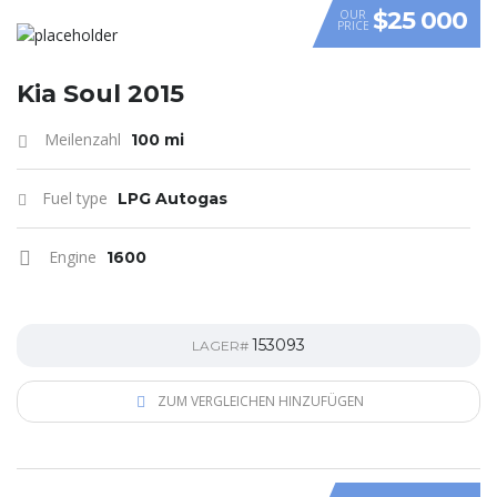
$25 000
OUR
PRICE
VIDEO
Kia Soul 2015
Meilenzahl
100 mi
Fuel type
LPG Autogas
Engine
1600
153093
LAGER#
ZUM VERGLEICHEN HINZUFÜGEN