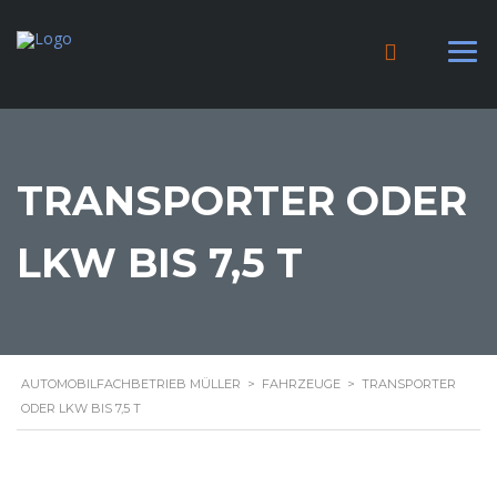
TRANSPORTER ODER
LKW BIS 7,5 T
AUTOMOBILFACHBETRIEB MÜLLER
>
FAHRZEUGE
>
TRANSPORTER
ODER LKW BIS 7,5 T