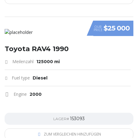
$25 000
OUR
PRICE
Toyota RAV4 1990
Meilenzahl
125000 mi
Fuel type
Diesel
Engine
2000
153093
LAGER#
ZUM VERGLEICHEN HINZUFÜGEN