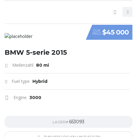
$45 000
OUR
PRICE
VIDEO
BMW 5-serie 2015
Meilenzahl
80 mi
Fuel type
Hybrid
Engine
3000
653093
LAGER#