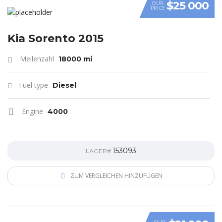
$25 000
OUR
PRICE
Kia Sorento 2015
Meilenzahl
18000 mi
Fuel type
Diesel
Engine
4000
153093
LAGER#
ZUM VERGLEICHEN HINZUFÜGEN
OUR