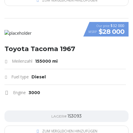
ZUM VERGLEICHEN HINZUFÜGEN
$32 000
Our price
$28 000
MSRP
Toyota Tacoma 1967
Meilenzahl
155000 mi
Fuel type
Diesel
Engine
3000
153093
LAGER#
ZUM VERGLEICHEN HINZUFÜGEN