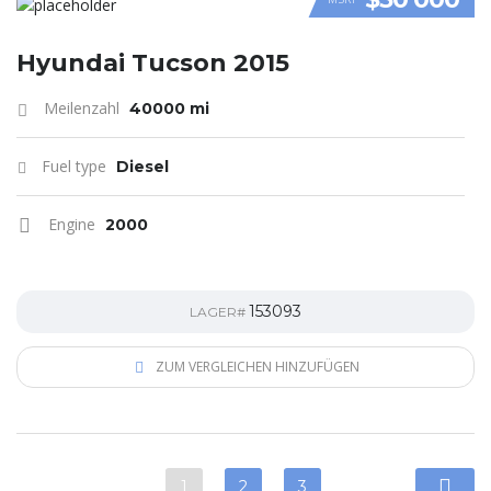
VIDEO
Hyundai Tucson 2015
Meilenzahl
40000 mi
Fuel type
Diesel
Engine
2000
153093
LAGER#
ZUM VERGLEICHEN HINZUFÜGEN
1
2
3