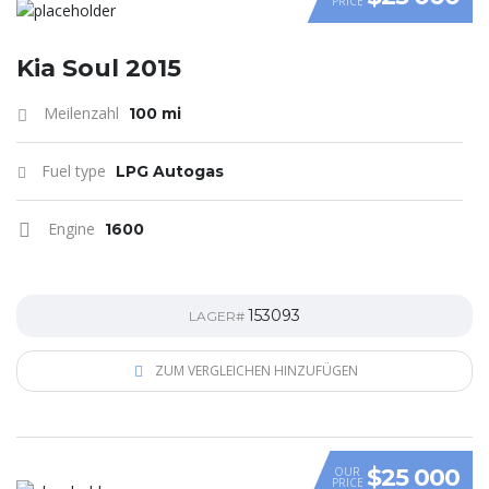
PRICE
VIDEO
Kia Soul 2015
Meilenzahl
100 mi
Fuel type
LPG Autogas
Engine
1600
153093
LAGER#
ZUM VERGLEICHEN HINZUFÜGEN
$25 000
OUR
PRICE