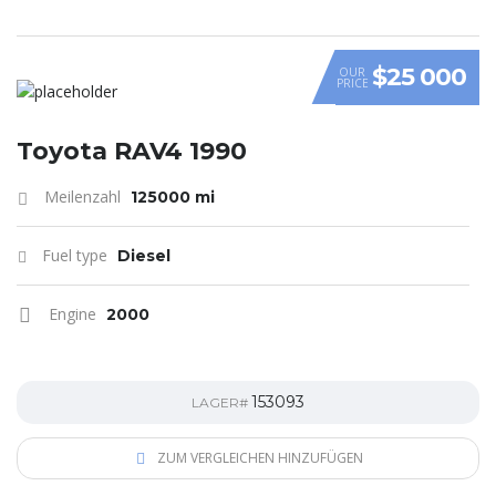
$25 000
OUR
PRICE
Toyota RAV4 1990
Meilenzahl
125000 mi
Fuel type
Diesel
Engine
2000
153093
LAGER#
ZUM VERGLEICHEN HINZUFÜGEN