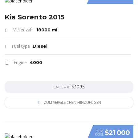
Kia Sorento 2015
Meilenzahl
18000 mi
Fuel type
Diesel
Engine
4000
153093
LAGER#
ZUM VERGLEICHEN HINZUFÜGEN
$21 000
OUR
PRICE