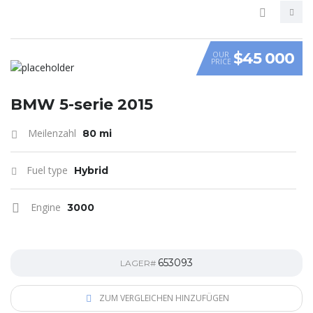
$45 000
OUR
PRICE
VIDEO
BMW 5-serie 2015
Meilenzahl
80 mi
Fuel type
Hybrid
Engine
3000
653093
LAGER#
ZUM VERGLEICHEN HINZUFÜGEN