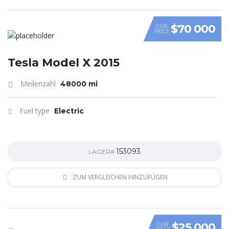
$70 000
OUR
PRICE
Tesla Model X 2015
Meilenzahl
48000 mi
Fuel type
Electric
153093
LAGER#
ZUM VERGLEICHEN HINZUFÜGEN
$25 000
OUR