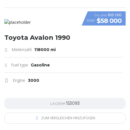
$65 000
Our price
$58 000
MSRP
VIDEO
Toyota Avalon 1990
Meilenzahl
118000 mi
Fuel type
Gasoline
Engine
3000
153093
LAGER#
ZUM VERGLEICHEN HINZUFÜGEN