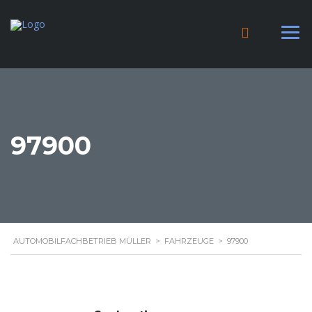
97900
AUTOMOBILFACHBETRIEB MÜLLER
>
FAHRZEUGE
>
97900