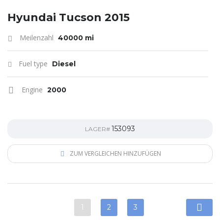
Hyundai Tucson 2015
Meilenzahl
40000 mi
Fuel type
Diesel
Engine
2000
153093
LAGER#
ZUM VERGLEICHEN HINZUFÜGEN
1
2
3