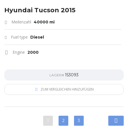
Hyundai Tucson 2015
Meilenzahl
40000 mi
Fuel type
Diesel
Engine
2000
153093
LAGER#
ZUM VERGLEICHEN HINZUFÜGEN
1
2
3