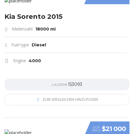
Kia Sorento 2015
Meilenzahl
18000 mi
Fuel type
Diesel
Engine
4000
153093
LAGER#
ZUM VERGLEICHEN HINZUFÜGEN
$21 000
OUR
PRICE