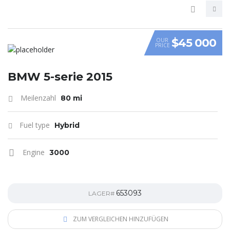
$45 000
OUR
PRICE
VIDEO
BMW 5-serie 2015
Meilenzahl
80 mi
Fuel type
Hybrid
Engine
3000
653093
LAGER#
ZUM VERGLEICHEN HINZUFÜGEN