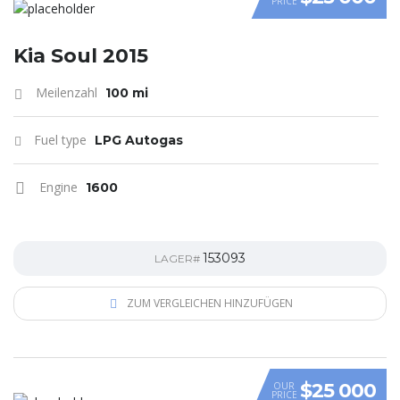
PRICE
VIDEO
Kia Soul 2015
Meilenzahl
100 mi
Fuel type
LPG Autogas
Engine
1600
153093
LAGER#
ZUM VERGLEICHEN HINZUFÜGEN
$25 000
OUR
PRICE