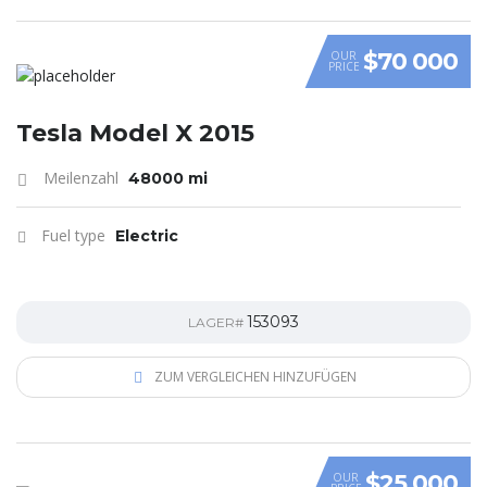
$70 000
OUR
PRICE
Tesla Model X 2015
Meilenzahl
48000 mi
Fuel type
Electric
153093
LAGER#
ZUM VERGLEICHEN HINZUFÜGEN
$25 000
OUR