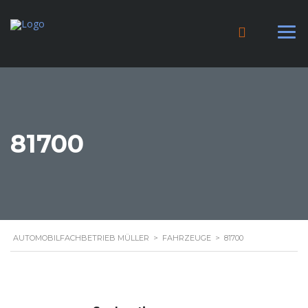
81700
AUTOMOBILFACHBETRIEB MÜLLER
>
FAHRZEUGE
>
81700