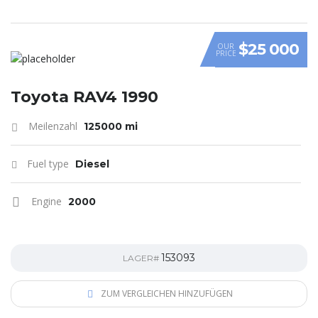
$25 000
OUR
PRICE
Toyota RAV4 1990
Meilenzahl
125000 mi
Fuel type
Diesel
Engine
2000
153093
LAGER#
ZUM VERGLEICHEN HINZUFÜGEN