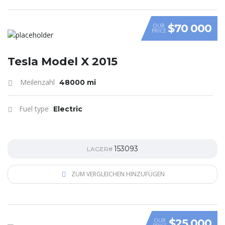
$70 000
OUR
PRICE
Tesla Model X 2015
Meilenzahl
48000 mi
Fuel type
Electric
153093
LAGER#
ZUM VERGLEICHEN HINZUFÜGEN
$25 000
OUR