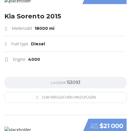
Kia Sorento 2015
Meilenzahl
18000 mi
Fuel type
Diesel
Engine
4000
153093
LAGER#
ZUM VERGLEICHEN HINZUFÜGEN
$21 000
OUR
PRICE