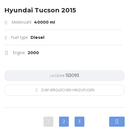
Hyundai Tucson 2015
Meilenzahl
40000 mi
Fuel type
Diesel
Engine
2000
153093
LAGER#
ZUM VERGLEICHEN HINZUFÜGEN
1
2
3