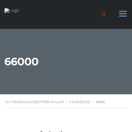
66000
AUTOMOBILFACHBETRIEB MÜLLER
>
FAHRZEUGE
>
66000