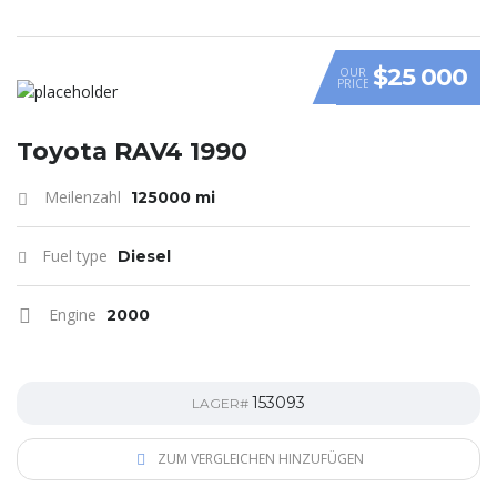
$25 000
OUR
PRICE
Toyota RAV4 1990
Meilenzahl
125000 mi
Fuel type
Diesel
Engine
2000
153093
LAGER#
ZUM VERGLEICHEN HINZUFÜGEN