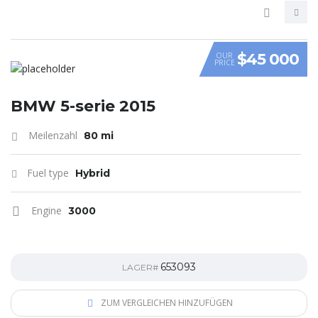
$45 000
OUR
PRICE
VIDEO
BMW 5-serie 2015
Meilenzahl
80 mi
Fuel type
Hybrid
Engine
3000
653093
LAGER#
ZUM VERGLEICHEN HINZUFÜGEN