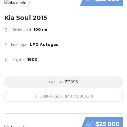
PRICE
VIDEO
Kia Soul 2015
Meilenzahl
100 mi
Fuel type
LPG Autogas
Engine
1600
153093
LAGER#
ZUM VERGLEICHEN HINZUFÜGEN
$25 000
OUR
PRICE