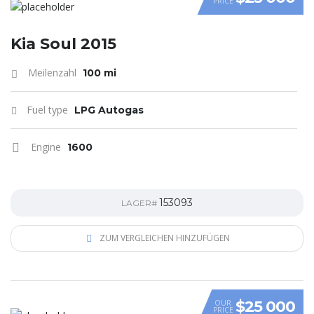
PRICE
VIDEO
Kia Soul 2015
Meilenzahl
100 mi
Fuel type
LPG Autogas
Engine
1600
153093
LAGER#
ZUM VERGLEICHEN HINZUFÜGEN
$25 000
OUR
PRICE