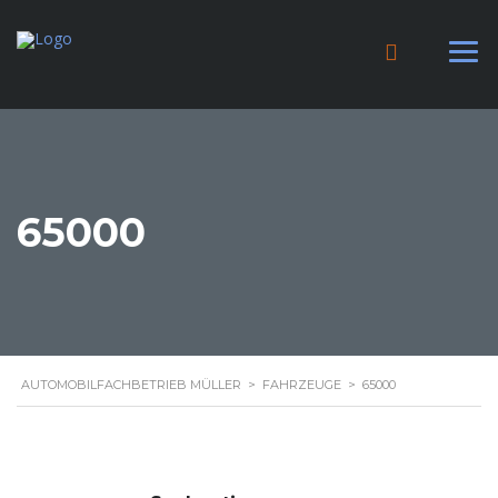
65000
AUTOMOBILFACHBETRIEB MÜLLER
>
FAHRZEUGE
>
65000