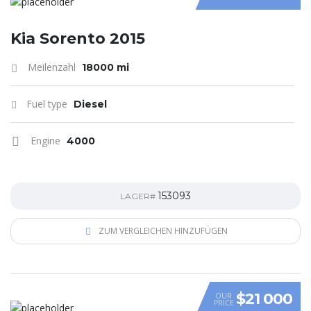
Kia Sorento 2015
Meilenzahl
18000 mi
Fuel type
Diesel
Engine
4000
153093
LAGER#
ZUM VERGLEICHEN HINZUFÜGEN
$21 000
OUR
PRICE