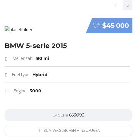
$45 000
OUR
PRICE
VIDEO
BMW 5-serie 2015
Meilenzahl
80 mi
Fuel type
Hybrid
Engine
3000
653093
LAGER#
ZUM VERGLEICHEN HINZUFÜGEN