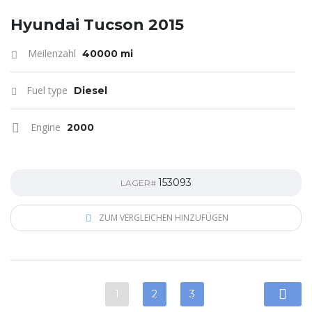
Hyundai Tucson 2015
Meilenzahl
40000 mi
Fuel type
Diesel
Engine
2000
153093
LAGER#
ZUM VERGLEICHEN HINZUFÜGEN
1
2
3