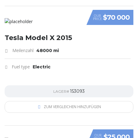
$70 000
OUR
PRICE
Tesla Model X 2015
Meilenzahl
48000 mi
Fuel type
Electric
153093
LAGER#
ZUM VERGLEICHEN HINZUFÜGEN
$25 000
OUR