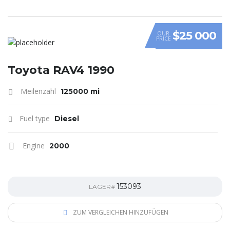
$25 000
OUR
PRICE
Toyota RAV4 1990
Meilenzahl
125000 mi
Fuel type
Diesel
Engine
2000
153093
LAGER#
ZUM VERGLEICHEN HINZUFÜGEN