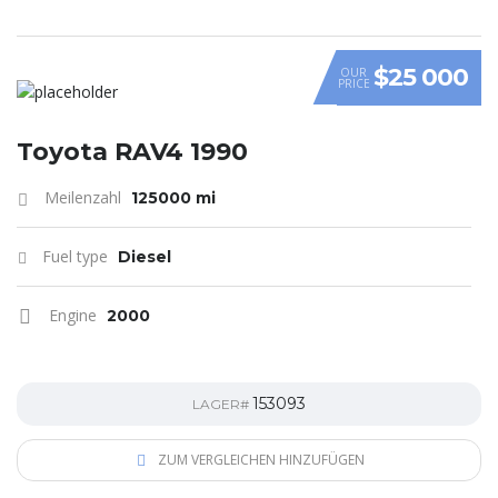
$25 000
OUR
PRICE
Toyota RAV4 1990
Meilenzahl
125000 mi
Fuel type
Diesel
Engine
2000
153093
LAGER#
ZUM VERGLEICHEN HINZUFÜGEN