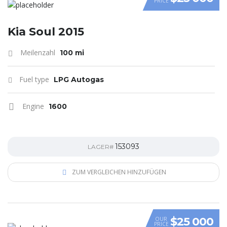
PRICE
VIDEO
Kia Soul 2015
Meilenzahl
100 mi
Fuel type
LPG Autogas
Engine
1600
153093
LAGER#
ZUM VERGLEICHEN HINZUFÜGEN
$25 000
OUR
PRICE