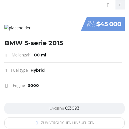
$45 000
OUR
PRICE
VIDEO
BMW 5-serie 2015
Meilenzahl
80 mi
Fuel type
Hybrid
Engine
3000
653093
LAGER#
ZUM VERGLEICHEN HINZUFÜGEN