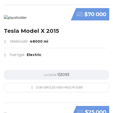
$70 000
OUR
PRICE
Tesla Model X 2015
Meilenzahl
48000 mi
Fuel type
Electric
153093
LAGER#
ZUM VERGLEICHEN HINZUFÜGEN
$25 000
OUR