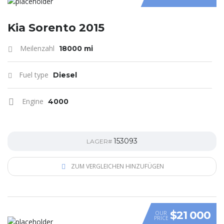
Kia Sorento 2015
Meilenzahl
18000 mi
Fuel type
Diesel
Engine
4000
153093
LAGER#
ZUM VERGLEICHEN HINZUFÜGEN
$21 000
OUR
PRICE