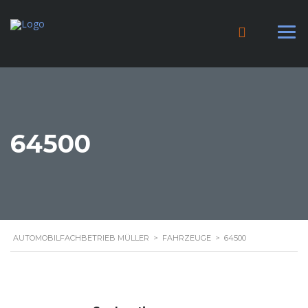
64500
AUTOMOBILFACHBETRIEB MÜLLER
>
FAHRZEUGE
>
64500