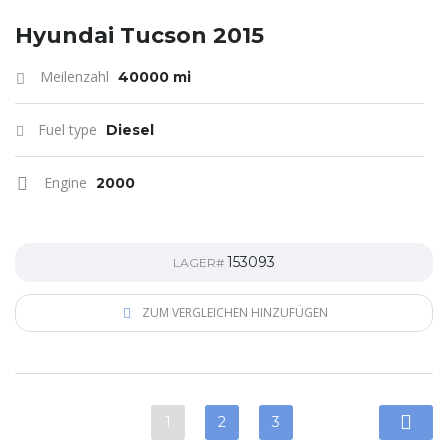
Hyundai Tucson 2015
Meilenzahl
40000 mi
Fuel type
Diesel
Engine
2000
153093
LAGER#
ZUM VERGLEICHEN HINZUFÜGEN
1
2
3