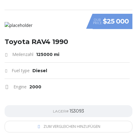
$25 000
OUR
PRICE
Toyota RAV4 1990
Meilenzahl
125000 mi
Fuel type
Diesel
Engine
2000
153093
LAGER#
ZUM VERGLEICHEN HINZUFÜGEN