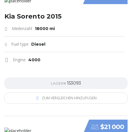
Kia Sorento 2015
Meilenzahl
18000 mi
Fuel type
Diesel
Engine
4000
153093
LAGER#
ZUM VERGLEICHEN HINZUFÜGEN
$21 000
OUR
PRICE