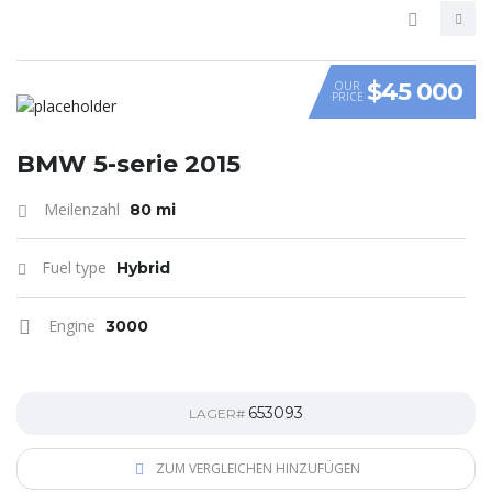
$45 000
OUR
PRICE
VIDEO
BMW 5-serie 2015
Meilenzahl
80 mi
Fuel type
Hybrid
Engine
3000
653093
LAGER#
ZUM VERGLEICHEN HINZUFÜGEN