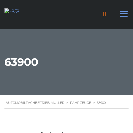
63900
AUTOMOBILFACHBETRIEB MÜLLER
>
FAHRZEUGE
>
63900