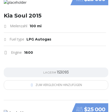
PRICE
VIDEO
Kia Soul 2015
Meilenzahl
100 mi
Fuel type
LPG Autogas
Engine
1600
153093
LAGER#
ZUM VERGLEICHEN HINZUFÜGEN
$25 000
OUR
PRICE