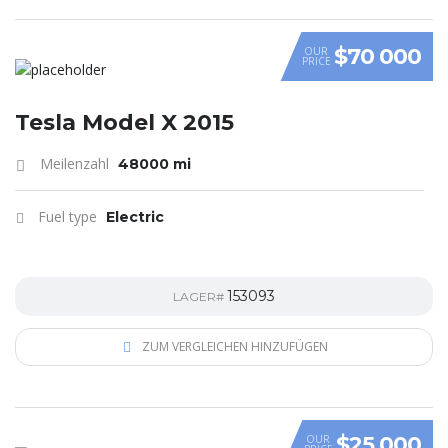
$70 000
OUR
PRICE
Tesla Model X 2015
Meilenzahl
48000 mi
Fuel type
Electric
153093
LAGER#
ZUM VERGLEICHEN HINZUFÜGEN
$25 000
OUR