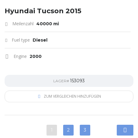
Hyundai Tucson 2015
Meilenzahl
40000 mi
Fuel type
Diesel
Engine
2000
153093
LAGER#
ZUM VERGLEICHEN HINZUFÜGEN
1
2
3