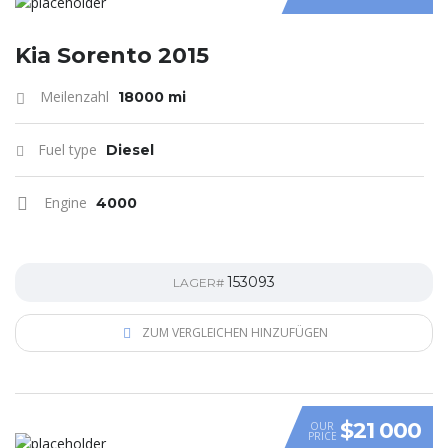
Kia Sorento 2015
Meilenzahl
18000 mi
Fuel type
Diesel
Engine
4000
153093
LAGER#
ZUM VERGLEICHEN HINZUFÜGEN
$21 000
OUR
PRICE