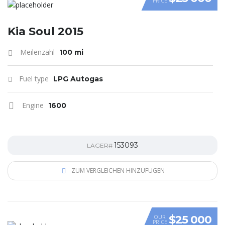
PRICE
VIDEO
Kia Soul 2015
Meilenzahl
100 mi
Fuel type
LPG Autogas
Engine
1600
153093
LAGER#
ZUM VERGLEICHEN HINZUFÜGEN
$25 000
OUR
PRICE