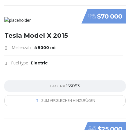
$70 000
OUR
PRICE
Tesla Model X 2015
Meilenzahl
48000 mi
Fuel type
Electric
153093
LAGER#
ZUM VERGLEICHEN HINZUFÜGEN
$25 000
OUR