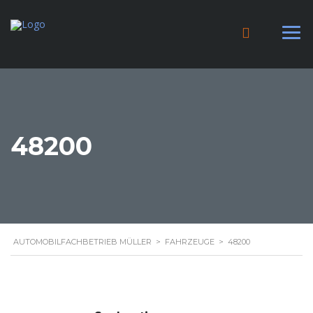
48200
AUTOMOBILFACHBETRIEB MÜLLER
>
FAHRZEUGE
>
48200