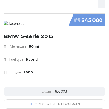
$45 000
OUR
PRICE
VIDEO
BMW 5-serie 2015
Meilenzahl
80 mi
Fuel type
Hybrid
Engine
3000
653093
LAGER#
ZUM VERGLEICHEN HINZUFÜGEN