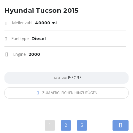
Hyundai Tucson 2015
Meilenzahl
40000 mi
Fuel type
Diesel
Engine
2000
153093
LAGER#
ZUM VERGLEICHEN HINZUFÜGEN
1
2
3