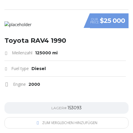
$25 000
OUR
PRICE
Toyota RAV4 1990
Meilenzahl
125000 mi
Fuel type
Diesel
Engine
2000
153093
LAGER#
ZUM VERGLEICHEN HINZUFÜGEN