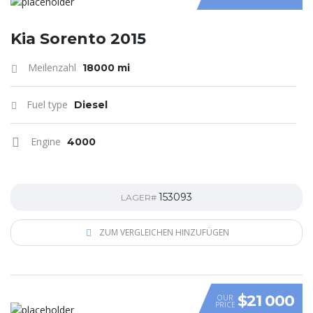
Kia Sorento 2015
Meilenzahl
18000 mi
Fuel type
Diesel
Engine
4000
153093
LAGER#
ZUM VERGLEICHEN HINZUFÜGEN
$21 000
OUR
PRICE