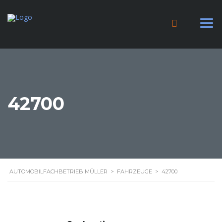
42700
AUTOMOBILFACHBETRIEB MÜLLER
>
FAHRZEUGE
>
42700