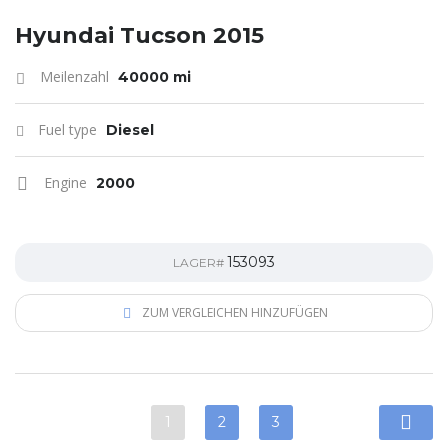
Hyundai Tucson 2015
Meilenzahl
40000 mi
Fuel type
Diesel
Engine
2000
153093
LAGER#
ZUM VERGLEICHEN HINZUFÜGEN
1
2
3