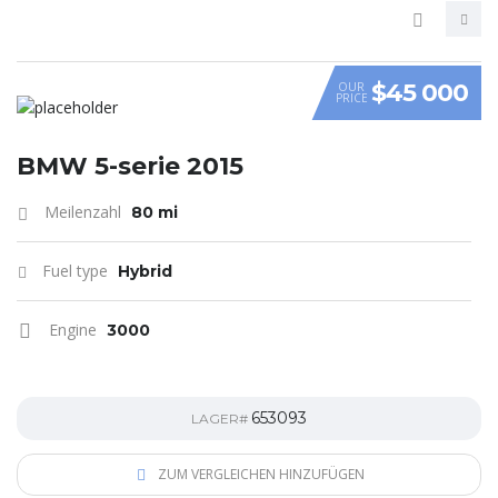
$45 000
OUR
PRICE
VIDEO
BMW 5-serie 2015
Meilenzahl
80 mi
Fuel type
Hybrid
Engine
3000
653093
LAGER#
ZUM VERGLEICHEN HINZUFÜGEN