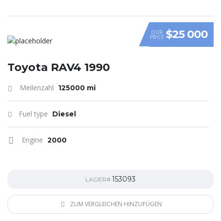
$25 000
OUR
PRICE
Toyota RAV4 1990
Meilenzahl
125000 mi
Fuel type
Diesel
Engine
2000
153093
LAGER#
ZUM VERGLEICHEN HINZUFÜGEN