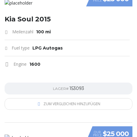
PRICE
VIDEO
Kia Soul 2015
Meilenzahl
100 mi
Fuel type
LPG Autogas
Engine
1600
153093
LAGER#
ZUM VERGLEICHEN HINZUFÜGEN
$25 000
OUR
PRICE