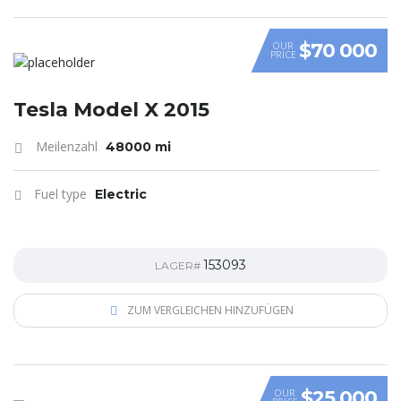
$70 000
OUR
PRICE
Tesla Model X 2015
Meilenzahl
48000 mi
Fuel type
Electric
153093
LAGER#
ZUM VERGLEICHEN HINZUFÜGEN
$25 000
OUR