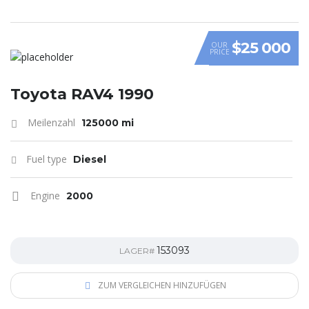
$25 000
OUR
PRICE
Toyota RAV4 1990
Meilenzahl
125000 mi
Fuel type
Diesel
Engine
2000
153093
LAGER#
ZUM VERGLEICHEN HINZUFÜGEN