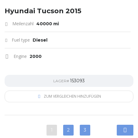
Hyundai Tucson 2015
Meilenzahl
40000 mi
Fuel type
Diesel
Engine
2000
153093
LAGER#
ZUM VERGLEICHEN HINZUFÜGEN
1
2
3