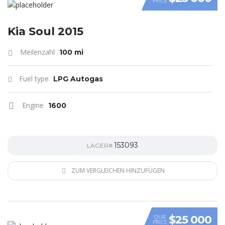
PRICE
VIDEO
Kia Soul 2015
Meilenzahl
100 mi
Fuel type
LPG Autogas
Engine
1600
153093
LAGER#
ZUM VERGLEICHEN HINZUFÜGEN
$25 000
OUR
PRICE