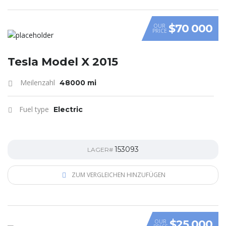
$70 000
OUR
PRICE
Tesla Model X 2015
Meilenzahl
48000 mi
Fuel type
Electric
153093
LAGER#
ZUM VERGLEICHEN HINZUFÜGEN
$25 000
OUR