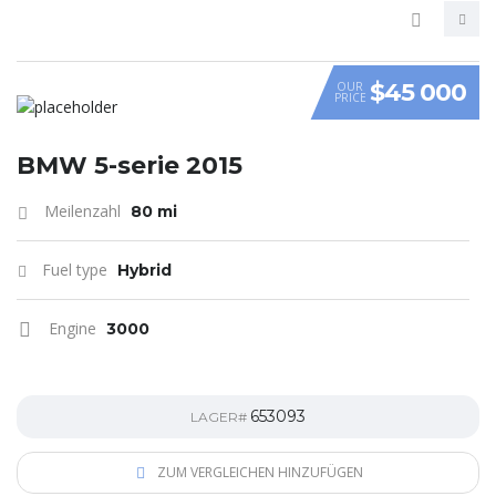
$45 000
OUR
PRICE
VIDEO
BMW 5-serie 2015
Meilenzahl
80 mi
Fuel type
Hybrid
Engine
3000
653093
LAGER#
ZUM VERGLEICHEN HINZUFÜGEN