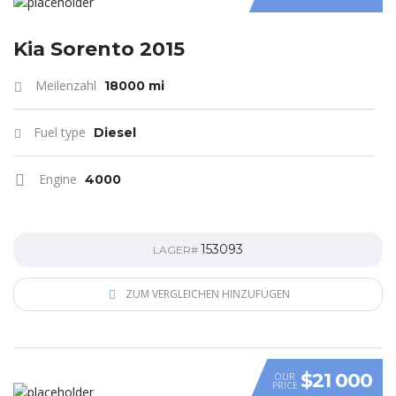
Kia Sorento 2015
Meilenzahl
18000 mi
Fuel type
Diesel
Engine
4000
153093
LAGER#
ZUM VERGLEICHEN HINZUFÜGEN
$21 000
OUR
PRICE