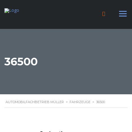
36500
AUTOMOBILFACHBETRIEB MÜLLER
>
FAHRZEUGE
>
36500