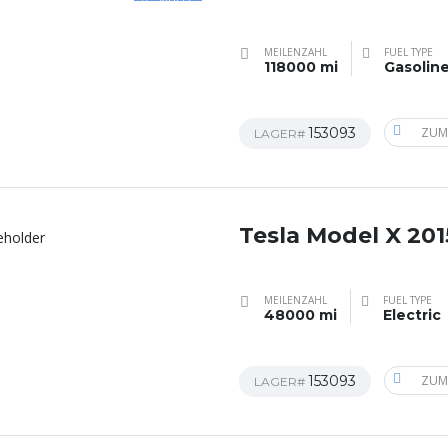
MEILENZAHL
FUEL TYPE
118000 mi
Gasolin
153093
ZUM
LAGER#
Tesla Model X 201
MEILENZAHL
FUEL TYPE
48000 mi
Electric
153093
ZUM
LAGER#