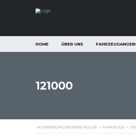
HOME
ÜBER UNS
FAHRZEUGANGEB
121000
AUTOMOBILFACHBETRIEB MÜLLER
>
FAHRZEUGE
>
121