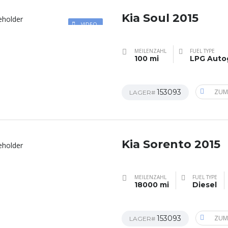
Kia Soul 2015
VIDEO
MEILENZAHL
FUEL TYPE
100 mi
LPG Auto
153093
ZUM
LAGER#
Kia Sorento 2015
MEILENZAHL
FUEL TYPE
18000 mi
Diesel
153093
ZUM
LAGER#