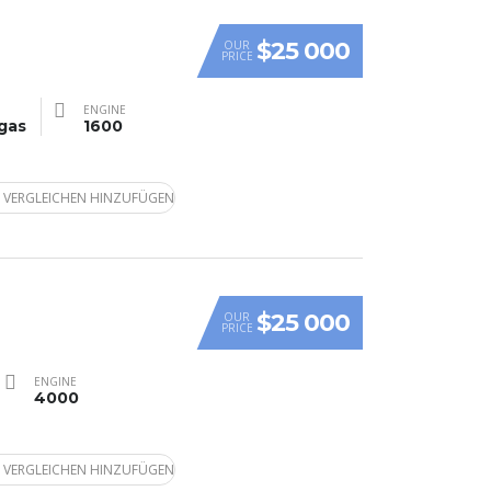
$25 000
OUR
PRICE
ENGINE
gas
1600
 VERGLEICHEN HINZUFÜGEN
$25 000
OUR
PRICE
ENGINE
4000
 VERGLEICHEN HINZUFÜGEN