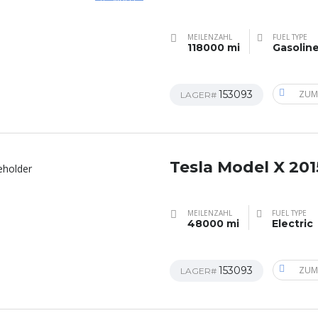
MEILENZAHL
FUEL TYPE
118000 mi
Gasolin
153093
ZUM
LAGER#
Tesla Model X 201
MEILENZAHL
FUEL TYPE
48000 mi
Electric
153093
ZUM
LAGER#