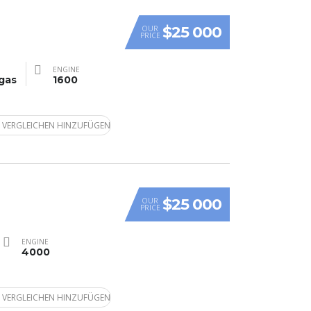
$25 000
OUR
PRICE
ENGINE
gas
1600
 VERGLEICHEN HINZUFÜGEN
$25 000
OUR
PRICE
ENGINE
4000
 VERGLEICHEN HINZUFÜGEN