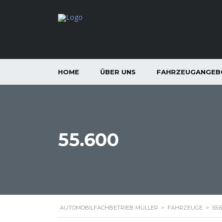
HOME
ÜBER UNS
FAHRZEUGANGEB
55.600
AUTOMOBILFACHBETRIEB MÜLLER
>
FAHRZEUGE
>
55.