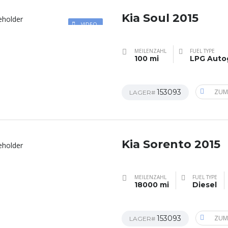
Kia Soul 2015
VIDEO
MEILENZAHL
FUEL TYPE
100 mi
LPG Auto
153093
ZUM
LAGER#
Kia Sorento 2015
MEILENZAHL
FUEL TYPE
18000 mi
Diesel
153093
ZUM
LAGER#