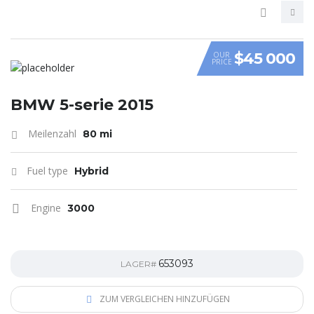
$45 000
OUR
PRICE
VIDEO
BMW 5-serie 2015
Meilenzahl
80 mi
Fuel type
Hybrid
Engine
3000
653093
LAGER#
ZUM VERGLEICHEN HINZUFÜGEN