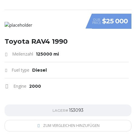
$25 000
OUR
PRICE
Toyota RAV4 1990
Meilenzahl
125000 mi
Fuel type
Diesel
Engine
2000
153093
LAGER#
ZUM VERGLEICHEN HINZUFÜGEN