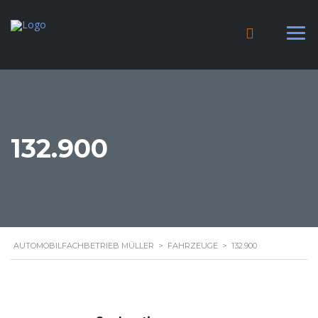
132.900
AUTOMOBILFACHBETRIEB MÜLLER
>
FAHRZEUGE
>
132.900