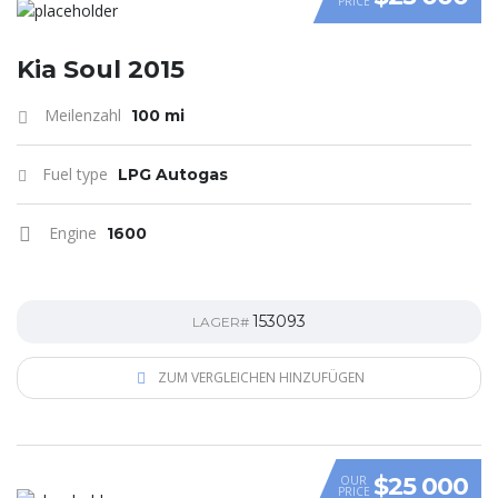
PRICE
VIDEO
Kia Soul 2015
Meilenzahl
100 mi
Fuel type
LPG Autogas
Engine
1600
153093
LAGER#
ZUM VERGLEICHEN HINZUFÜGEN
$25 000
OUR
PRICE