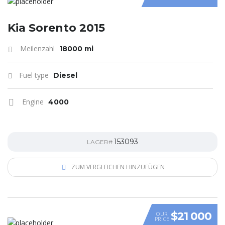
Kia Sorento 2015
Meilenzahl
18000 mi
Fuel type
Diesel
Engine
4000
153093
LAGER#
ZUM VERGLEICHEN HINZUFÜGEN
$21 000
OUR
PRICE