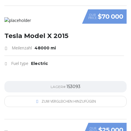
$70 000
OUR
PRICE
Tesla Model X 2015
Meilenzahl
48000 mi
Fuel type
Electric
153093
LAGER#
ZUM VERGLEICHEN HINZUFÜGEN
$25 000
OUR