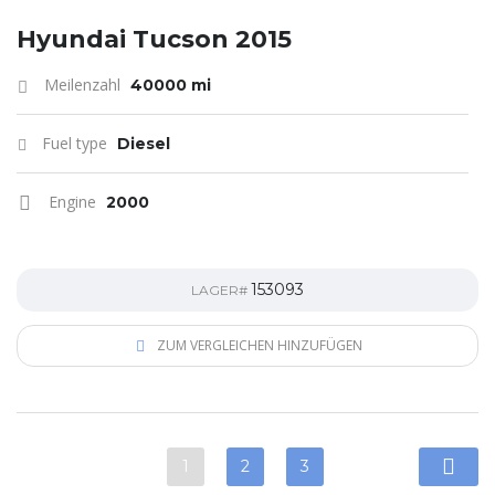
Hyundai Tucson 2015
Meilenzahl
40000 mi
Fuel type
Diesel
Engine
2000
153093
LAGER#
ZUM VERGLEICHEN HINZUFÜGEN
1
2
3